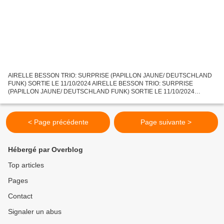
AIRELLE BESSON TRIO: SURPRISE (PAPILLON JAUNE/ DEUTSCHLAND
FUNK) SORTIE LE 11/10/2024 AIRELLE BESSON TRIO: SURPRISE
(PAPILLON JAUNE/ DEUTSCHLAND FUNK) SORTIE LE 11/10/2024
Composition de la formation de cet enregistrement: - AIRELLE BESSON à la
trompette...
< Page précédente
Page suivante >
Hébergé par Overblog
Top articles
Pages
Contact
Signaler un abus