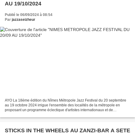
AU 19/10/2024
Publié le 06/09/2024 à 08:54
Par
jazzaseizheur
AYO La 18ème édition du Nîmes Métropole Jazz Festival du 20 septembre
au 19 octobre 2024 irrigue l'ensemble des localités de la métropole en
proposant un programme éclectique d'artistes internationaux et de
révélations régionales du jazz et des musiques...
STICKS IN THE WHEELS AU ZANZI-BAR A SETE