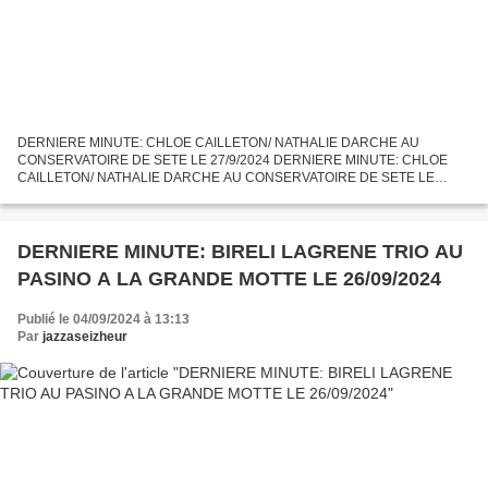
DERNIERE MINUTE: CHLOE CAILLETON/ NATHALIE DARCHE AU
CONSERVATOIRE DE SETE LE 27/9/2024 DERNIERE MINUTE: CHLOE
CAILLETON/ NATHALIE DARCHE AU CONSERVATOIRE DE SETE LE
27/9/2024 La talentueuse vocaliste CHLOE CAILLETON se produira avec la
pianiste NATHALIE...
DERNIERE MINUTE: BIRELI LAGRENE TRIO AU
PASINO A LA GRANDE MOTTE LE 26/09/2024
Publié le 04/09/2024 à 13:13
Par
jazzaseizheur