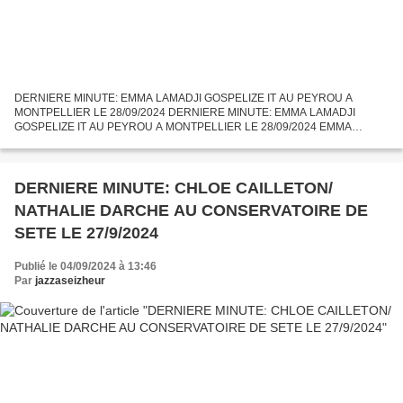
DERNIERE MINUTE: EMMA LAMADJI GOSPELIZE IT AU PEYROU A
MONTPELLIER LE 28/09/2024 DERNIERE MINUTE: EMMA LAMADJI
GOSPELIZE IT AU PEYROU A MONTPELLIER LE 28/09/2024 EMMA
LAMADJI GOSPELIZE IT se produira sur l'esplanade du Peyrou à
Montpellier le samedi 28...
DERNIERE MINUTE: CHLOE CAILLETON/
NATHALIE DARCHE AU CONSERVATOIRE DE
SETE LE 27/9/2024
Publié le 04/09/2024 à 13:46
Par
jazzaseizheur