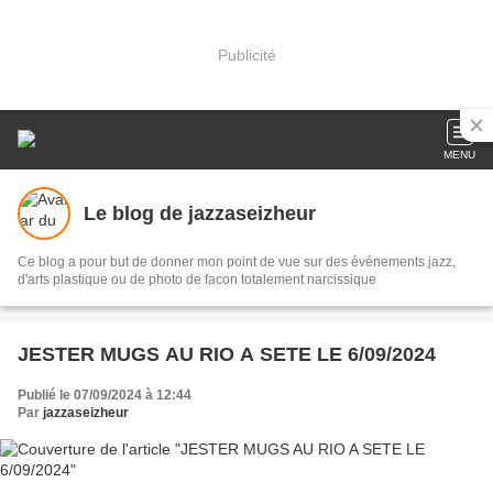
Publicité
MENU
Le blog de jazzaseizheur
Ce blog a pour but de donner mon point de vue sur des événements jazz,
d'arts plastique ou de photo de facon totalement narcissique
JESTER MUGS AU RIO A SETE LE 6/09/2024
Publié le 07/09/2024 à 12:44
Par
jazzaseizheur