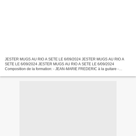
JESTER MUGS AU RIO A SETE LE 6/09/2024 JESTER MUGS AU RIO A
SETE LE 6/09/2024 JESTER MUGS AU RIO A SETE LE 6/09/2024
Composition de la formation: - JEAN-MARIE FREDERIC à la guitare -
STEPHANE GOBBI à la guitare - ERIC RADUREAU à la guitare JEAN-
MARIE...