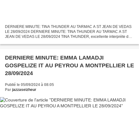
DERNIERE MINUTE: TINA THUNDER AU TARMAC A ST JEAN DE VEDAS
LE 28/09/2024 DERNIERE MINUTE: TINA THUNDER AU TARMAC A ST
JEAN DE VEDAS LE 28/09/2024 TINA THUNDER, excellente interprète de
soul et de funk, donnera un concert avec son groupe en hommage à Tina...
DERNIERE MINUTE: EMMA LAMADJI
GOSPELIZE IT AU PEYROU A MONTPELLIER LE
28/09/2024
Publié le 05/09/2024 à 08:05
Par
jazzaseizheur