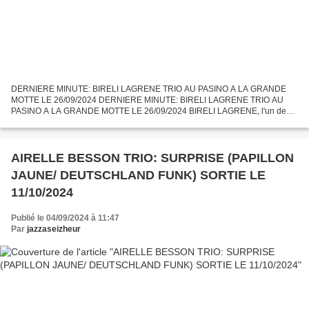
DERNIERE MINUTE: BIRELI LAGRENE TRIO AU PASINO A LA GRANDE
MOTTE LE 26/09/2024 DERNIERE MINUTE: BIRELI LAGRENE TRIO AU
PASINO A LA GRANDE MOTTE LE 26/09/2024 BIRELI LAGRENE, l'un des
meilleurs guitaristes de jazz au niveau mondial, se produira en trio...
AIRELLE BESSON TRIO: SURPRISE (PAPILLON
JAUNE/ DEUTSCHLAND FUNK) SORTIE LE
11/10/2024
Publié le 04/09/2024 à 11:47
Par
jazzaseizheur