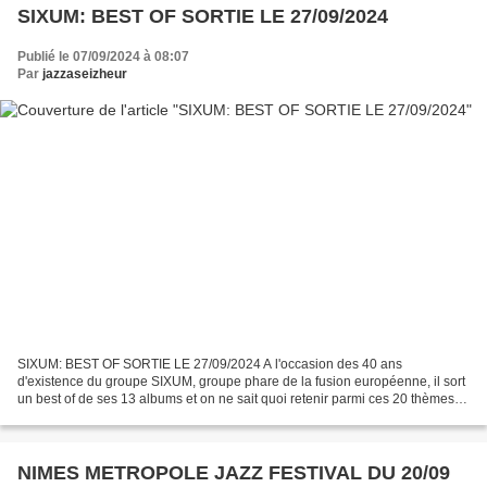
SIXUM: BEST OF SORTIE LE 27/09/2024
Publié le 07/09/2024 à 08:07
Par
jazzaseizheur
SIXUM: BEST OF SORTIE LE 27/09/2024 A l'occasion des 40 ans
d'existence du groupe SIXUM, groupe phare de la fusion européenne, il sort
un best of de ses 13 albums et on ne sait quoi retenir parmi ces 20 thèmes
figurant sur ce CD tant ils sont tous essentiels...
NIMES METROPOLE JAZZ FESTIVAL DU 20/09