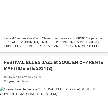
Festival "Jazz au Phare" à St Clément des Baleines: 17/08/2014: à partir de
19 h PATRICIA BONNER QUINTET RUDY BONIN TRIO AHMET GULBAY
QUINTET ORPHEON CELESTA LA PLANCHE A LAVER NEW ROCHELLE
JAZZ BAND MASSALIAZ EARTH, WIND AND FIRE FEATURING ANDY MC
KAY EARTH,...
FESTIVAL BLUES,JAZZ et SOUL EN CHARENTE
MARITIME ETE 2014 (3)
Publié le 11/07/2014 à 17:17
Par
jazzaseizheur