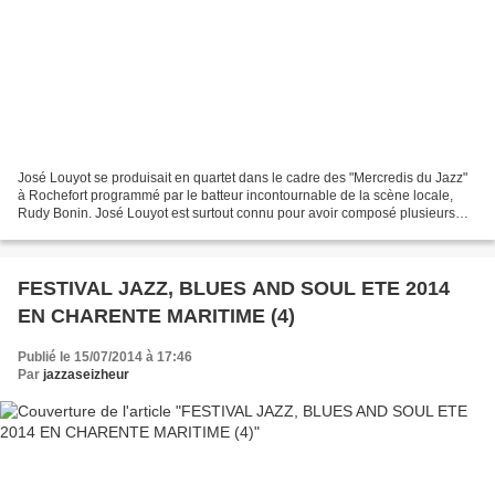
José Louyot se produisait en quartet dans le cadre des "Mercredis du Jazz"
à Rochefort programmé par le batteur incontournable de la scène locale,
Rudy Bonin. José Louyot est surtout connu pour avoir composé plusieurs
musiques pour différents spectacles...
FESTIVAL JAZZ, BLUES AND SOUL ETE 2014
EN CHARENTE MARITIME (4)
Publié le 15/07/2014 à 17:46
Par
jazzaseizheur