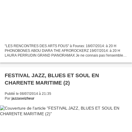
"LES RENCONTRES DES ARTS FOUS" à Fouras: 18/07/2014: à 20 H
PHONOBONES ABOU DIARA THE AFROROCKERZ 19/07/2014: à 20 H
LAURA PERRUDIN GRAND PIANORAMAX Je ne connais pas l'ensemble
des formations musicales qui se produisent dans un registre afro ou jazz...
FESTIVAL JAZZ, BLUES ET SOUL EN
CHARENTE MARITIME (2)
Publié le 08/07/2014 à 21:35
Par
jazzaseizheur