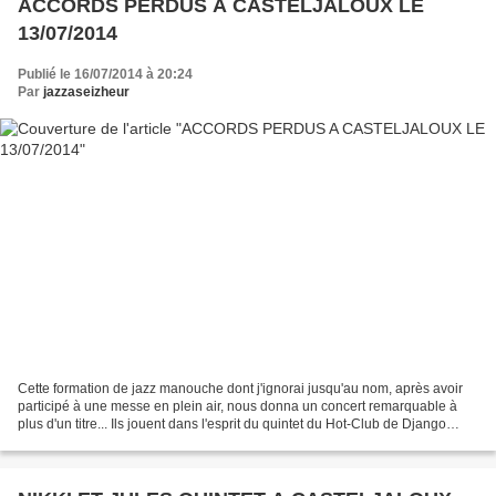
ACCORDS PERDUS A CASTELJALOUX LE
13/07/2014
Publié le 16/07/2014 à 20:24
Par
jazzaseizheur
Cette formation de jazz manouche dont j'ignorai jusqu'au nom, après avoir
participé à une messe en plein air, nous donna un concert remarquable à
plus d'un titre... Ils jouent dans l'esprit du quintet du Hot-Club de Django
Reinhardt mais pas celui de...