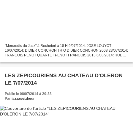
"Mercredis du Jazz" à Rochefort à 18 H 9/07/2014: JOSE LOUYOT
16/07/2014: DIDIER CONCHON TRIO DIDIER CONCHON 2008 23/07/2014:
FRANCOIS PENOT QUARTET PENOT FRANCOIS 2013 6/08/2014: RUDY
BONIN QUARTET 13/08/2014: MICHEL ACHIARY TRIBAL POURSUITE
20/08/2014:...
LES ZEPICOURIENS AU CHATEAU D'OLERON
LE 7/07/2014
Publié le 08/07/2014 à 20:38
Par
jazzaseizheur