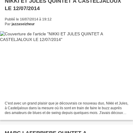
NIKKI ET JULES QUINTET A CASTELJALOUX
LE 12/07/2014
Publié le 16/07/2014 à 19:12
Par
jazzaseizheur
C'est avec un grand plaisir que je découvrais ce nouveau duo, Nikki et Jules,
à Casteljaloux dans la mesure où ils sont en train de faire le buzz auprès
des amateurs de blues et de swing depuis quelques mois. J'avais découvert
Julien Brunetaud au Caveau...