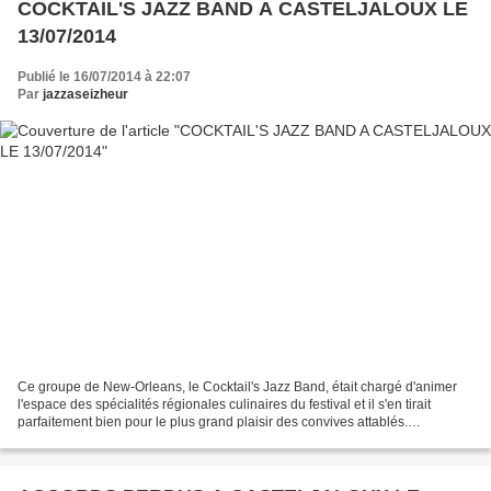
COCKTAIL'S JAZZ BAND A CASTELJALOUX LE
13/07/2014
Publié le 16/07/2014 à 22:07
Par
jazzaseizheur
Ce groupe de New-Orleans, le Cocktail's Jazz Band, était chargé d'animer
l'espace des spécialités régionales culinaires du festival et il s'en tirait
parfaitement bien pour le plus grand plaisir des convives attablés.
COCKTAIL'S JAZZ BAND A CASTELJALOUX...