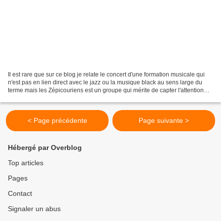
Il est rare que sur ce blog je relate le concert d'une formation musicale qui
n'est pas en lien direct avec le jazz ou la musique black au sens large du
terme mais les Zépicouriens est un groupe qui mérite de capter l'attention
des amateurs de musique...
< Page précédente
Page suivante >
Hébergé par Overblog
Top articles
Pages
Contact
Signaler un abus