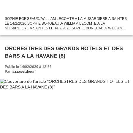
SOPHIE BORGEAUD/ WILLIAM LECOMTE A LA MUSARDIERE A SAINTES
LE 14/2/2020 SOPHIE BORGEAUD/ WILLIAM LECOMTE A LA
MUSARDIERE A SAINTES LE 14/2/2020 SOPHIE BORGEAUD/ WILLIAM
LECOMTE A LA MUSARDIERE A SAINTES LE 14/2/2020 SOPHIE
BORGEAUD , chanteuse de blues...
ORCHESTRES DES GRANDS HOTELS ET DES
BARS A LA HAVANE (8)
Publié le 14/02/2020 à 12:56
Par
jazzaseizheur