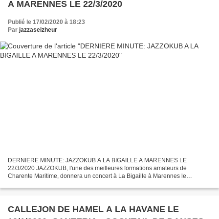
A MARENNES LE 22/3/2020
Publié le 17/02/2020 à 18:23
Par
jazzaseizheur
DERNIERE MINUTE: JAZZOKUB A LA BIGAILLE A MARENNES LE
22/3/2020 JAZZOKUB, l'une des meilleures formations amateurs de
Charente Maritime, donnera un concert à La Bigaille à Marennes le
dimanche 22 mars 2020 à 18h. Si vous aimez le jazz moderne plus bop...
CALLEJON DE HAMEL A LA HAVANE LE