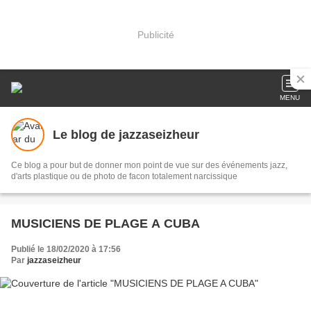
Publicité
MENU
Le blog de jazzaseizheur
Ce blog a pour but de donner mon point de vue sur des événements jazz,
d'arts plastique ou de photo de facon totalement narcissique
MUSICIENS DE PLAGE A CUBA
Publié le 18/02/2020 à 17:56
Par
jazzaseizheur