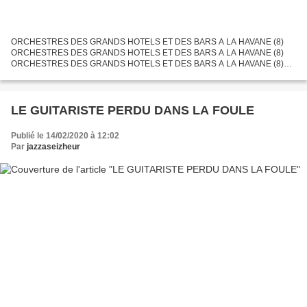
ORCHESTRES DES GRANDS HOTELS ET DES BARS A LA HAVANE (8)
ORCHESTRES DES GRANDS HOTELS ET DES BARS A LA HAVANE (8)
ORCHESTRES DES GRANDS HOTELS ET DES BARS A LA HAVANE (8)
ORCHESTRES DES GRANDS HOTELS ET DES BARS A LA HAVANE (8)
ORCHESTRES DES GRANDS HOTELS...
LE GUITARISTE PERDU DANS LA FOULE
Publié le 14/02/2020 à 12:02
Par
jazzaseizheur