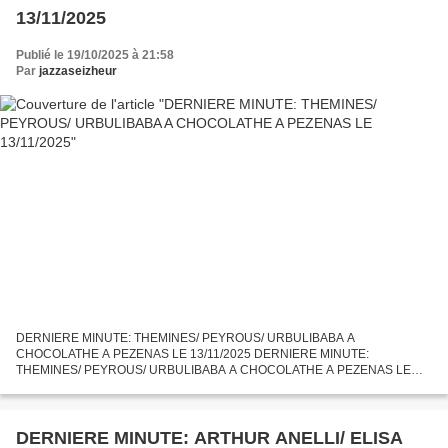
13/11/2025
Publié le 19/10/2025 à 21:58
Par
jazzaseizheur
DERNIERE MINUTE: THEMINES/ PEYROUS/ URBULIBABA A
CHOCOLATHE A PEZENAS LE 13/11/2025 DERNIERE MINUTE:
THEMINES/ PEYROUS/ URBULIBABA A CHOCOLATHE A PEZENAS LE
13/11/2025 Composition de la formation: - URBULI BABA à la batterie -
OLIVIER THEMINES aux saxophones...
DERNIERE MINUTE: ARTHUR ANELLI/ ELISA