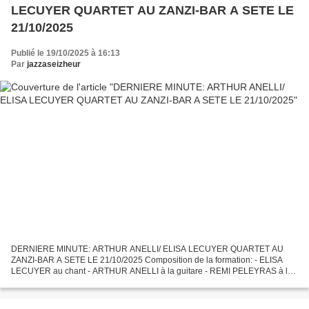
LECUYER QUARTET AU ZANZI-BAR A SETE LE
21/10/2025
Publié le 19/10/2025 à 16:13
Par
jazzaseizheur
DERNIERE MINUTE: ARTHUR ANELLI/ ELISA LECUYER QUARTET AU
ZANZI-BAR A SETE LE 21/10/2025 Composition de la formation: - ELISA
LECUYER au chant - ARTHUR ANELLI à la guitare - REMI PELEYRAS à la
guitare - JEREMIE FABRE à la contrebasse La chanteuse ELISA...