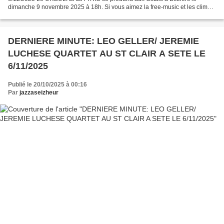
dimanche 9 novembre 2025 à 18h. Si vous aimez la free-music et les climats
musicaux déconcertants, ce concert est pour vous. Vous...
DERNIERE MINUTE: LEO GELLER/ JEREMIE
LUCHESE QUARTET AU ST CLAIR A SETE LE
6/11/2025
Publié le 20/10/2025 à 00:16
Par
jazzaseizheur