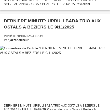
BEZIERS LE 18/11/2025 DERNIERE MINUTE: SAX GORDON/ GILDA
SOLVE AU ZINGA ZANGA A BEZIERS LE 18/11/2025 L'excellent
saxophoniste de jazz et de rythm'n'blues, SAX GORDON, partagera la scène
du "Zinga...
DERNIERE MINUTE: URBULI BABA TRIO AUX
OSTALS A BEZIERS LE 9/11/2025
Publié le 28/10/2025 à 16:39
Par
jazzaseizheur
DERNIERE MINUTE: URBULI BABA TRIO AUX OSTALS A BEZIERS LE
9/11/2025 Le URBULI BABA TRIO se produira aux Ostals à Béziers le