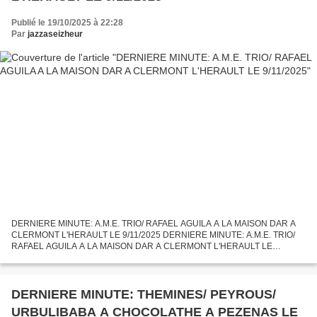
Publié le 19/10/2025 à 22:28
Par
jazzaseizheur
DERNIERE MINUTE: A.M.E. TRIO/ RAFAEL AGUILA A LA MAISON DAR A
CLERMONT L'HERAULT LE 9/11/2025 DERNIERE MINUTE: A.M.E. TRIO/
RAFAEL AGUILA A LA MAISON DAR A CLERMONT L'HERAULT LE
9/11/2025 Composition de la formation: - DANIEL MOREAU au piano -
JOAN ECHE-PUIG...
DERNIERE MINUTE: THEMINES/ PEYROUS/
URBULIBABA A CHOCOLATHE A PEZENAS LE