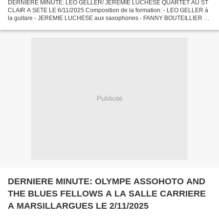
DERNIERE MINUTE: LEO GELLER/ JEREMIE LUCHESE QUARTET AU ST
CLAIR A SETE LE 6/11/2025 Composition de la formation: - LEO GELLER à
la guitare - JEREMIE LUCHESE aux saxophones - FANNY BOUTEILLIER à
la contrebasse - MALO THIERY à la batterie LEO GELLER/ JEREMIE...
Publicité
DERNIERE MINUTE: OLYMPE ASSOHOTO AND
THE BLUES FELLOWS A LA SALLE CARRIERE
A MARSILLARGUES LE 2/11/2025