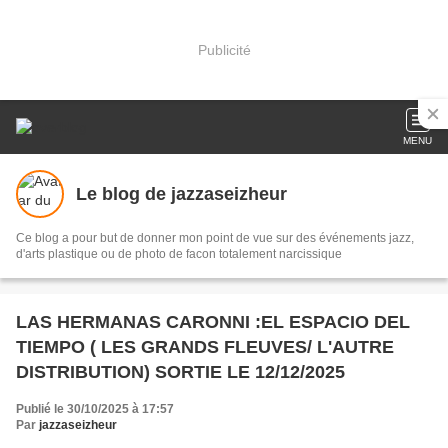
Publicité
MENU
Le blog de jazzaseizheur
Ce blog a pour but de donner mon point de vue sur des événements jazz,
d'arts plastique ou de photo de facon totalement narcissique
LAS HERMANAS CARONNI :EL ESPACIO DEL
TIEMPO ( LES GRANDS FLEUVES/ L'AUTRE
DISTRIBUTION) SORTIE LE 12/12/2025
Publié le 30/10/2025 à 17:57
Par
jazzaseizheur