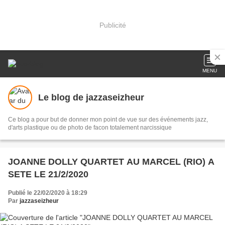
Publicité
MENU
Le blog de jazzaseizheur
Ce blog a pour but de donner mon point de vue sur des événements jazz,
d'arts plastique ou de photo de facon totalement narcissique
JOANNE DOLLY QUARTET AU MARCEL (RIO) A
SETE LE 21/2/2020
Publié le 22/02/2020 à 18:29
Par
jazzaseizheur