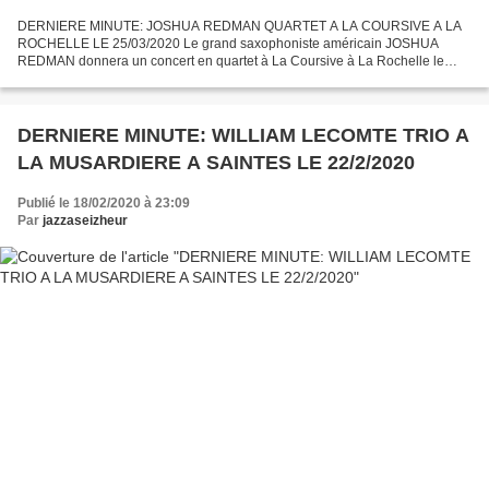
DERNIERE MINUTE: JOSHUA REDMAN QUARTET A LA COURSIVE A LA
ROCHELLE LE 25/03/2020 Le grand saxophoniste américain JOSHUA
REDMAN donnera un concert en quartet à La Coursive à La Rochelle le
mercredi 25 mars 2020 à 20h30. Il est toujours indéniable que chaque...
DERNIERE MINUTE: WILLIAM LECOMTE TRIO A
LA MUSARDIERE A SAINTES LE 22/2/2020
Publié le 18/02/2020 à 23:09
Par
jazzaseizheur