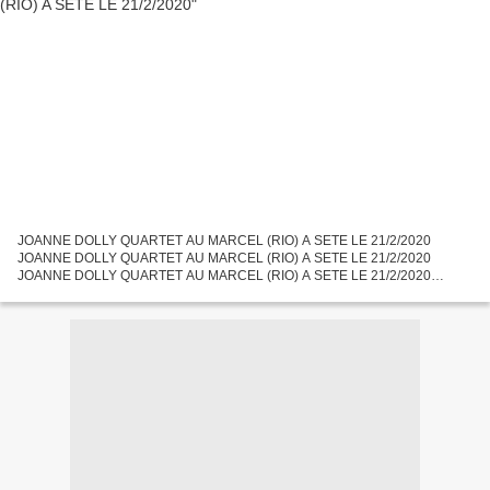
JOANNE DOLLY QUARTET AU MARCEL (RIO) A SETE LE 21/2/2020
JOANNE DOLLY QUARTET AU MARCEL (RIO) A SETE LE 21/2/2020
JOANNE DOLLY QUARTET AU MARCEL (RIO) A SETE LE 21/2/2020
Installé récemment à Sète, je découvrai pour la première fois une soirée
musicale...