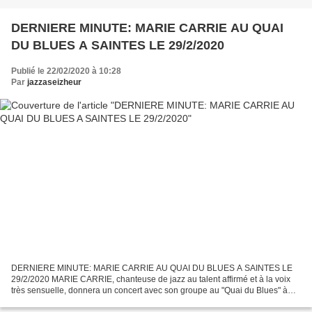
DERNIERE MINUTE: MARIE CARRIE AU QUAI
DU BLUES A SAINTES LE 29/2/2020
Publié le 22/02/2020 à 10:28
Par
jazzaseizheur
DERNIERE MINUTE: MARIE CARRIE AU QUAI DU BLUES A SAINTES LE
29/2/2020 MARIE CARRIE, chanteuse de jazz au talent affirmé et à la voix
très sensuelle, donnera un concert avec son groupe au "Quai du Blues" à
Saintes le samedi 29 février 2020 à 20h30. MARIE...