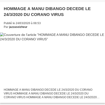
MANU DIBANGO, il m'est...
HOMMAGE A MANU DIBANGO DECEDE LE
24/3/2020 DU CORANO VIRUS
Publié le 24/03/2020 à 08:53
Par
jazzaseizheur
HOMMAGE A MANU DIBANGO DECEDE LE 24/3/2020 DU CORANO
VIRUS HOMMAGE A MANU DIBANGO DECEDE LE 24/3/2020 DU
CORANO VIRUS HOMMAGE A MANU DIBANGO DECEDE LE 24/3/2020
DU CORANO VIRUS La navrante nouvelle est tombèe ce matin à 8h 55 mn:
le grand saxophoniste...