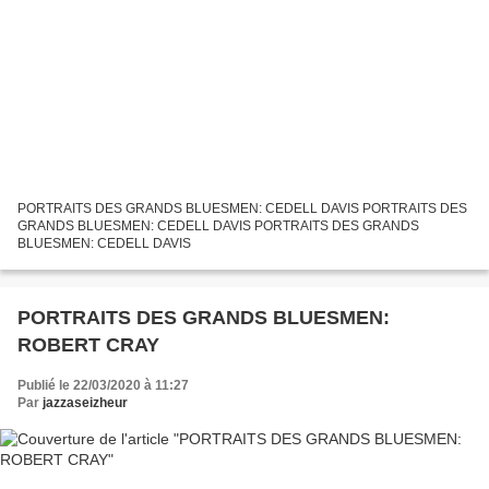
PORTRAITS DES GRANDS BLUESMEN: CEDELL DAVIS PORTRAITS DES
GRANDS BLUESMEN: CEDELL DAVIS PORTRAITS DES GRANDS
BLUESMEN: CEDELL DAVIS
PORTRAITS DES GRANDS BLUESMEN:
ROBERT CRAY
Publié le 22/03/2020 à 11:27
Par
jazzaseizheur