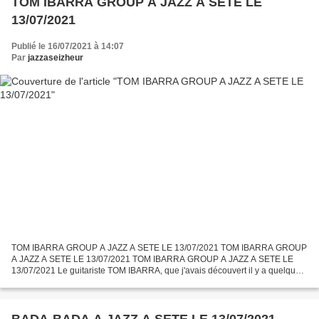
TOM IBARRA GROUP A JAZZ A SETE LE
13/07/2021
Publié le 16/07/2021 à 14:07
Par
jazzaseizheur
TOM IBARRA GROUP A JAZZ A SETE LE 13/07/2021 TOM IBARRA GROUP
A JAZZ A SETE LE 13/07/2021 TOM IBARRA GROUP A JAZZ A SETE LE
13/07/2021 Le guitariste TOM IBARRA, que j'avais découvert il y a quelques
années à "Jazz In Marciac", se produisait avec son groupe...