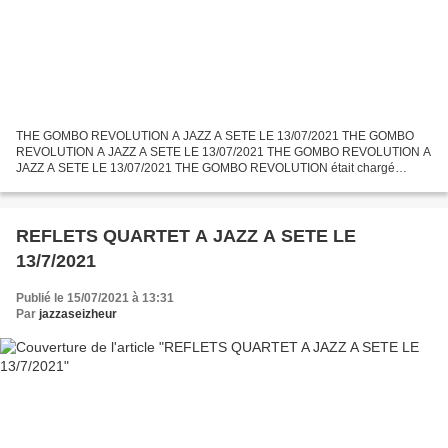
THE GOMBO REVOLUTION A JAZZ A SETE LE 13/07/2021 THE GOMBO
REVOLUTION A JAZZ A SETE LE 13/07/2021 THE GOMBO REVOLUTION A
JAZZ A SETE LE 13/07/2021 THE GOMBO REVOLUTION était chargé
d'animer musicalement les rues de l'île de Thau au cours du Marathon
Jazz...
REFLETS QUARTET A JAZZ A SETE LE
13/7/2021
Publié le 15/07/2021 à 13:31
Par
jazzaseizheur