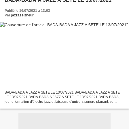
BADA-BADA A JAZZ A SETE LE 13/07/2021
Publié le 16/07/2021 à 13:03
Par
jazzaseizheur
BADA-BADA A JAZZ A SETE LE 13/07/2021 BADA-BADA A JAZZ A SETE
LE 13/07/2021 BADA-BADA A JAZZ A SETE LE 13/07/2021 BADA-BADA,
jeune formation d'électro-jazz et faiseuse d'univers sonore planant, se
produisait à Sète dans le cadre du Marathon Jazz. Ces...