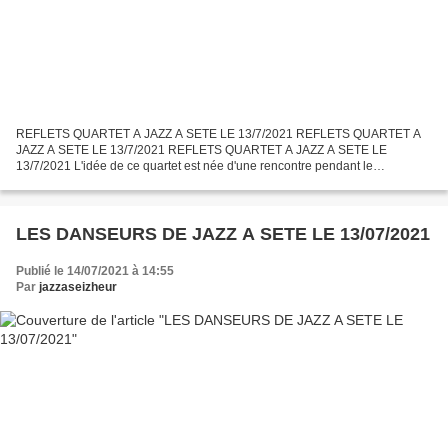
REFLETS QUARTET A JAZZ A SETE LE 13/7/2021 REFLETS QUARTET A
JAZZ A SETE LE 13/7/2021 REFLETS QUARTET A JAZZ A SETE LE
13/7/2021 L'idée de ce quartet est née d'une rencontre pendant le
confinement des guitaristes JEAN-MARC FLOURY et LOUIS MARTINEZ à
laquelle...
LES DANSEURS DE JAZZ A SETE LE 13/07/2021
Publié le 14/07/2021 à 14:55
Par
jazzaseizheur