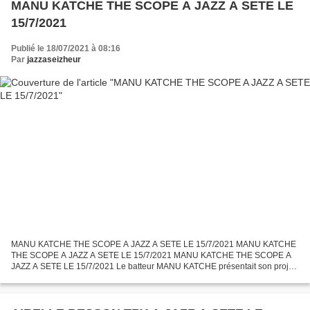
MANU KATCHE THE SCOPE A JAZZ A SETE LE
15/7/2021
Publié le 18/07/2021 à 08:16
Par
jazzaseizheur
MANU KATCHE THE SCOPE A JAZZ A SETE LE 15/7/2021 MANU KATCHE
THE SCOPE A JAZZ A SETE LE 15/7/2021 MANU KATCHE THE SCOPE A
JAZZ A SETE LE 15/7/2021 Le batteur MANU KATCHE présentait son projet
"The Scope" au théâtre de la Mer à Sète et un nombreux public...