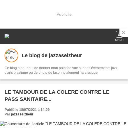
Publicité
MENU
Le blog de jazzaseizheur
Ce blog a pour but de donner mon point de vue sur des événements jazz,
d'arts plastique ou de photo de facon totalement narcissique
LE TAMBOUR DE LA COLERE CONTRE LE
PASS SANITAIRE...
Publié le 18/07/2021 à 14:09
Par
jazzaseizheur