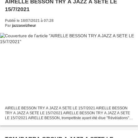
AIRELLE BESSON TRY A JAZZ A SETE LE
15/7/2021
Publié le 18/07/2021 à 07:28
Par
jazzaseizheur
AIRELLE BESSON TRY A JAZZ A SETE LE 15/7/2021 AIRELLE BESSON
TRY A JAZZ A SETE LE 15/7/2021 AIRELLE BESSON TRY A JAZZ A SETE
LE 15/7/2021 AIRELLE BESSON, trompettiste ayant été élue "Révèlations"
aux Victoires du Jazz en 2015, venait présenter son nouveau...