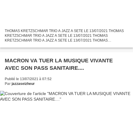
THOMAS KRETZSCHMAR TRIO A JAZZ A SETE LE 13/07/2021 THOMAS
KRETZSCHMAR TRIO A JAZZ A SETE LE 13/07/2021 THOMAS
KRETZSCHMAR TRIO A JAZZ A SETE LE 13/07/2021 THOMAS
KRETZSCHMAR, violoniste de jazz swing et manouche, jouait en trio à Sète
dans le cadre du...
MACRON VA TUER LA MUSIQUE VIVANTE
AVEC SON PASS SANITAIRE....
Publié le 13/07/2021 à 07:52
Par
jazzaseizheur