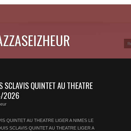
JAZZASEIZHEUR
S SCLAVIS QUINTET AU THEATRE
4/2026
heur
IS QUINTET AU THEATRE LIGER A NIMES LE
OUIS SCLAVIS QUINTET AU THEATRE LIGER A