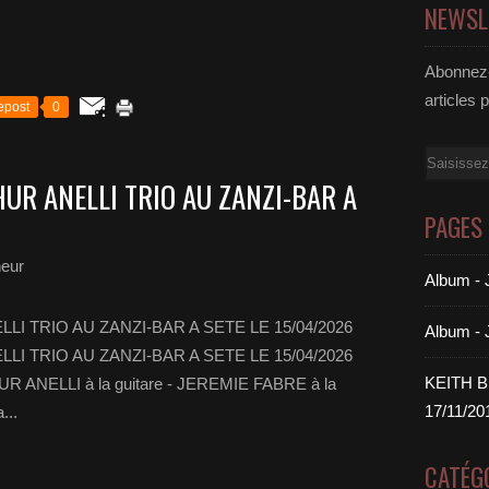
NEWSL
Abonnez-
articles 
epost
0
Email
UR ANELLI TRIO AU ZANZI-BAR A
PAGES
heur
Album 
I TRIO AU ZANZI-BAR A SETE LE 15/04/2026
Album -
I TRIO AU ZANZI-BAR A SETE LE 15/04/2026
KEITH 
HUR ANELLI à la guitare - JEREMIE FABRE à la
17/11/20
...
CATÉG