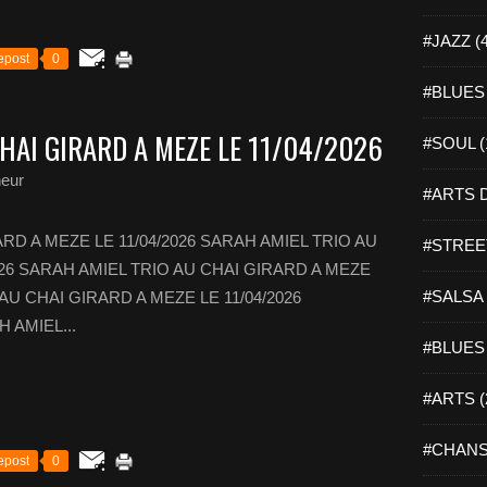
#JAZZ (
epost
0
#BLUES 
HAI GIRARD A MEZE LE 11/04/2026
#SOUL (
heur
#ARTS D
RD A MEZE LE 11/04/2026 SARAH AMIEL TRIO AU
#STREET
026 SARAH AMIEL TRIO AU CHAI GIRARD A MEZE
#SALSA 
 AU CHAI GIRARD A MEZE LE 11/04/2026
AH AMIEL...
#BLUES 
#ARTS (
#CHANS
epost
0