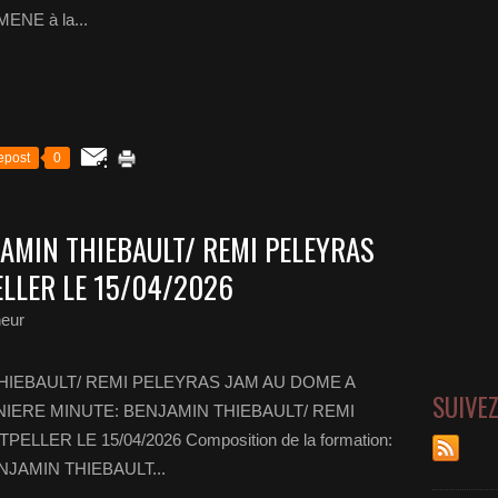
ENE à la...
epost
0
JAMIN THIEBAULT/ REMI PELEYRAS
LLER LE 15/04/2026
heur
HIEBAULT/ REMI PELEYRAS JAM AU DOME A
SUIVE
NIERE MINUTE: BENJAMIN THIEBAULT/ REMI
LER LE 15/04/2026 Composition de la formation:
ENJAMIN THIEBAULT...