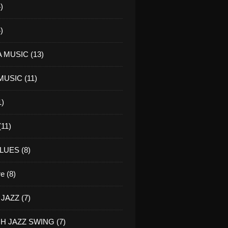
)
)
 MUSIC (13)
USIC (11)
1)
11)
LUES (8)
re (8)
JAZZ (7)
H JAZZ SWING (7)