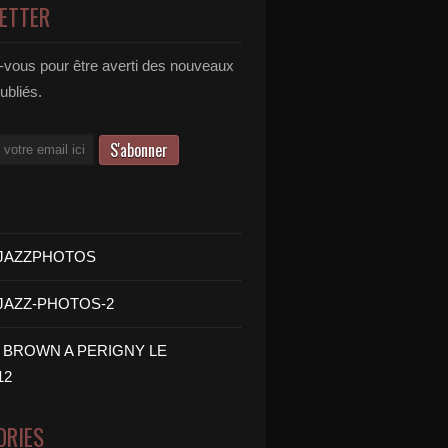
ETTER
vous pour être averti des nouveaux
publiés.
- JAZZPHOTOS
 JAZZ-PHOTOS-2
B BROWN A PERIGNY LE
12
ORIES