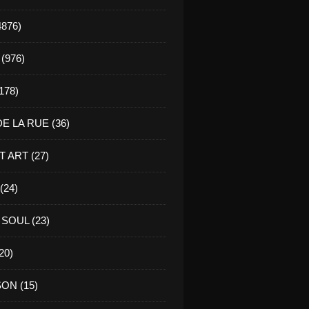
4876)
(976)
178)
E LA RUE (36)
 ART (27)
(24)
SOUL (23)
20)
ON (15)