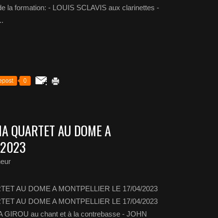
 la formation: - LOUIS SCLAVIS aux clarinettes -
.
epost
0
MA QUARTET AU DOME A
/2023
heur
ET AU DOME A MONTPELLIER LE 17/04/2023
ET AU DOME A MONTPELLIER LE 17/04/2023
MA GIROU au chant et à la contrebasse - JOHN