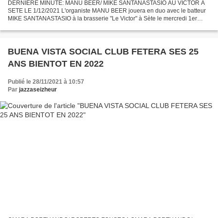
DERNIERE MINUTE: MANU BEER/ MIKE SANTANASTASIO AU VICTOR A
SETE LE 1/12/2021 L'organiste MANU BEER jouera en duo avec le batteur
MIKE SANTANASTASIO à la brasserie "Le Victor" à Sète le mercredi 1er
décembre 2021 à 20h. Ce musicien est l'un des meilleurs...
BUENA VISTA SOCIAL CLUB FETERA SES 25
ANS BIENTOT EN 2022
Publié le 28/11/2021 à 10:57
Par
jazzaseizheur