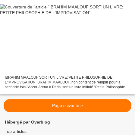
IBRAHIM MAALOUF SORT UN LIVRE: PETITE PHILOSOPHIE DE
L'IMPROVISATION IBRAHIM MAALOUF, non content de remplir pour la
seconde fois l'Accor Arena à Paris, sort un livre intitulé "Petite Philosophie de
l'Improvisation" aux Editions de l'Equateur le 8 décembre...
Page suivante >
Hébergé par Overblog
Top articles