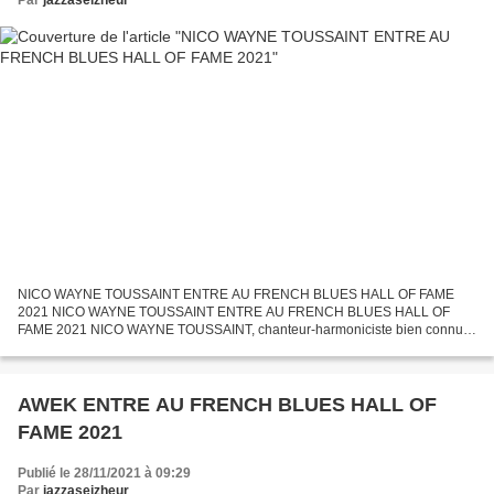
NICO WAYNE TOUSSAINT ENTRE AU FRENCH BLUES HALL OF FAME
2021 NICO WAYNE TOUSSAINT ENTRE AU FRENCH BLUES HALL OF
FAME 2021 NICO WAYNE TOUSSAINT, chanteur-harmoniciste bien connu
des circuits blues, vient d'entrer au "French Blues Hall Of Fame 2021". Pour...
AWEK ENTRE AU FRENCH BLUES HALL OF
FAME 2021
Publié le 28/11/2021 à 09:29
Par
jazzaseizheur