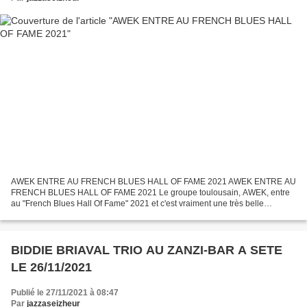
AWEK ENTRE AU FRENCH BLUES HALL OF FAME 2021 AWEK ENTRE AU
FRENCH BLUES HALL OF FAME 2021 Le groupe toulousain, AWEK, entre
au "French Blues Hall Of Fame" 2021 et c'est vraiment une très belle
reconnaissance pour cette formation adulée par tous les amateurs...
BIDDIE BRIAVAL TRIO AU ZANZI-BAR A SETE
LE 26/11/2021
Publié le 27/11/2021 à 08:47
Par
jazzaseizheur