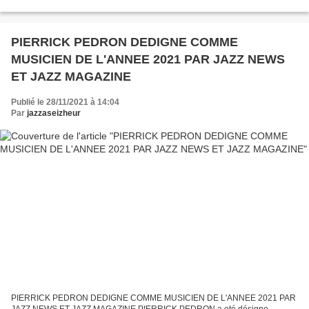
HANDY au "Jazz Corner Café" à Sommières le vendredi 3 décembre 2021...
PIERRICK PEDRON DEDIGNE COMME
MUSICIEN DE L'ANNEE 2021 PAR JAZZ NEWS
ET JAZZ MAGAZINE
Publié le 28/11/2021 à 14:04
Par
jazzaseizheur
PIERRICK PEDRON DEDIGNE COMME MUSICIEN DE L'ANNEE 2021 PAR
JAZZ NEWS ET JAZZ MAGAZINE PIERRICK PEDRON a eté désigne