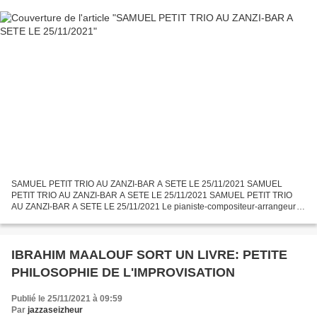
SAMUEL PETIT TRIO AU ZANZI-BAR A SETE LE 25/11/2021 SAMUEL
PETIT TRIO AU ZANZI-BAR A SETE LE 25/11/2021 SAMUEL PETIT TRIO
AU ZANZI-BAR A SETE LE 25/11/2021 Le pianiste-compositeur-arrangeur
SAMUEL PETIT se produisait pour la première fois en trio au "Zanzi-Bar"...
IBRAHIM MAALOUF SORT UN LIVRE: PETITE
PHILOSOPHIE DE L'IMPROVISATION
Publié le 25/11/2021 à 09:59
Par
jazzaseizheur