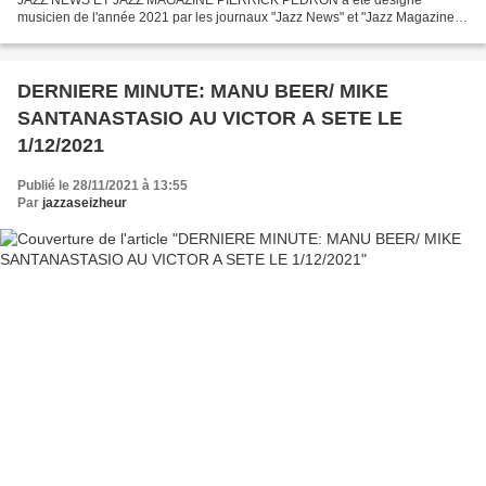
musicien de l'année 2021 par les journaux "Jazz News" et "Jazz Magazine"
pour son dernier disque "Fifty Fifty" qui a fait l'unanimité des...
DERNIERE MINUTE: MANU BEER/ MIKE
SANTANASTASIO AU VICTOR A SETE LE
1/12/2021
Publié le 28/11/2021 à 13:55
Par
jazzaseizheur