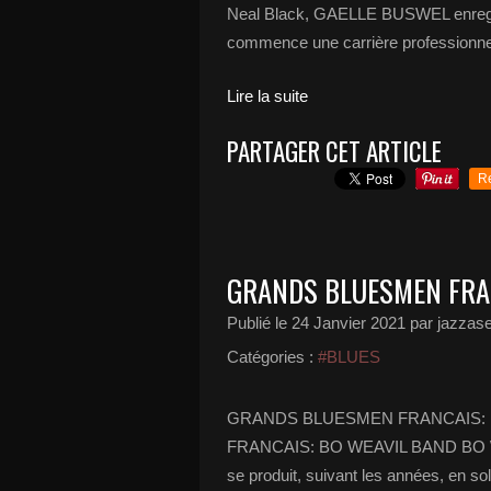
Neal Black, GAELLE BUSWEL enregis
commence une carrière professionnell
Lire la suite
PARTAGER CET ARTICLE
R
GRANDS BLUESMEN FRA
Publié le
24 Janvier 2021
par jazzase
Catégories :
#BLUES
GRANDS BLUESMEN FRANCAIS:
FRANCAIS: BO WEAVIL BAND BO W
se produit, suivant les années, en sol