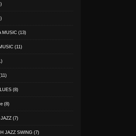
)
)
 MUSIC (13)
USIC (11)
1)
11)
LUES (8)
re (8)
JAZZ (7)
H JAZZ SWING (7)