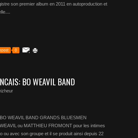
tre son premier album en 2011 en autoproduction et
e....
epost
0
NCAIS: BO WEAVIL BAND
izheur
 BO WEAVIL BAND GRANDS BLUESMEN
EAVIL ou MATTHIEU FROMONT pour les intimes
o ou avec son groupe et il se produit ainsi depuis 22