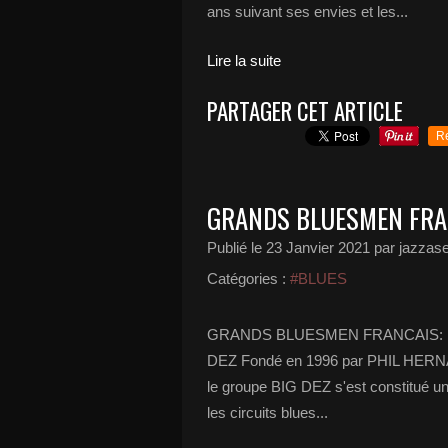
ans suivant ses envies et les...
Lire la suite
PARTAGER CET ARTICLE
R
GRANDS BLUESMEN FRAN
Publié le
23 Janvier 2021
par jazzase
Catégories :
#BLUES
GRANDS BLUESMEN FRANCAIS: 
DEZ Fondé en 1996 par PHIL HERNA
le groupe BIG DEZ s'est constitué u
les circuits blues...