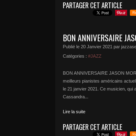
PARTAGER CET ARTICLE
R
BON ANNIVERSAIRE JA
Publié le
20 Janvier 2021
par jazzase
Catégories :
#JAZZ
BON ANNIVERSAIRE JASON MORAN 
meilleurs pianistes américains actue
le 21 janvier 2021. Ce musicien, qu
Cassandra...
Lire la suite
PARTAGER CET ARTICLE
R