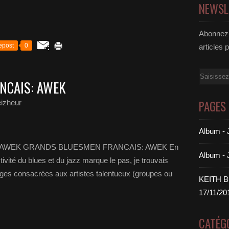
NEWSL
Abonnez-
epost
0
articles 
Email
NCAIS: AWEK
PAGES
izheur
Album 
AWEK GRANDS BLUESMEN FRANCAIS: AWEK En
Album -
ivité du blues et du jazz marque le pas, je trouvais
ages consacrées aux artistes talentueux (groupes ou
KEITH 
17/11/20
CATÉG