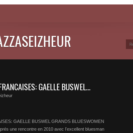
JAZZASEIZHEUR
ANCAISES: GAELLE BUSWEL...
izheur
ISES: GAELLE BUSWEL GRANDS BLUESWOMEN
une rencontre en 2010 avec l'excellent bluesman