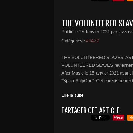
THE VOLUNTEERED SLAV
Publié le
19 Janvier 2021
par jazzase
Catégories :
#JAZZ
THE VOLUNTEERED SLAVES: AST
VOLUNTEERED SLAVES reviennent ave
After Music le 15 janvier 2021 avant 
"SpaceShipOne". Cet enregistrement.
Lire la suite
PARTAGER CET ARTICLE
R