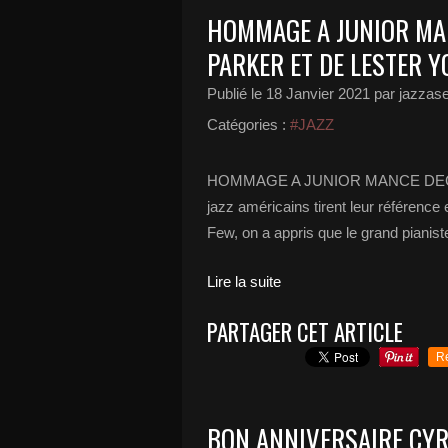
HOMMAGE A JUNIOR MAN
PARKER ET DE LESTER Y
Publié le
18 Janvier 2021
par jazzase
Catégories :
#JAZZ
HOMMAGE A JUNIOR MANCE DECEDE 
jazz américains tirent leur référenc
Few, on a appris que le grand piani
Lire la suite
PARTAGER CET ARTICLE
R
BON ANNIVERSAIRE CY