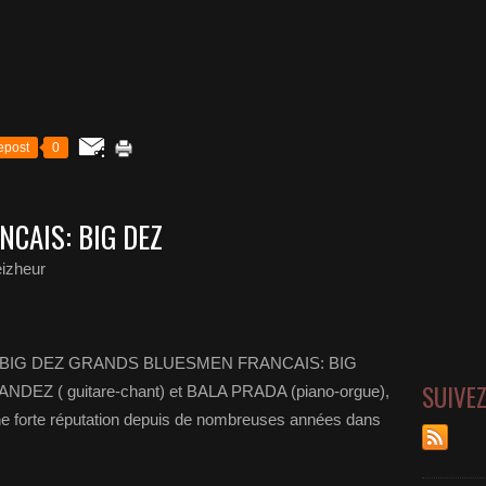
epost
0
CAIS: BIG DEZ
izheur
BIG DEZ GRANDS BLUESMEN FRANCAIS: BIG
SUIVE
NDEZ ( guitare-chant) et BALA PRADA (piano-orgue),
ne forte réputation depuis de nombreuses années dans