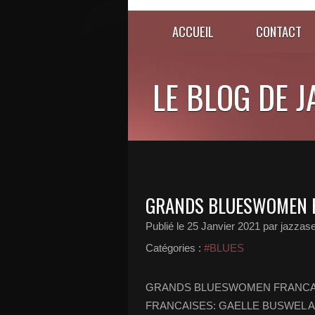
ACCUEIL
CONTACT
LE BLOG DE 
GRANDS BLUESWOMEN FR
Publié le
25 Janvier 2021
par jazzase
Catégories :
#BLUES
GRANDS BLUESWOMEN FRANCA
FRANCAISES: GAELLE BUSWEL Aprés 