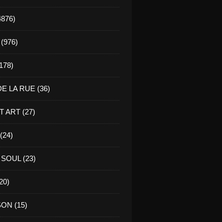
4876)
(976)
178)
E LA RUE (36)
 ART (27)
(24)
SOUL (23)
20)
ON (15)