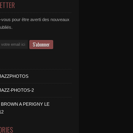
ETTER
vous pour être averti des nouveaux
publiés.
- JAZZPHOTOS
 JAZZ-PHOTOS-2
B BROWN A PERIGNY LE
12
ORIES