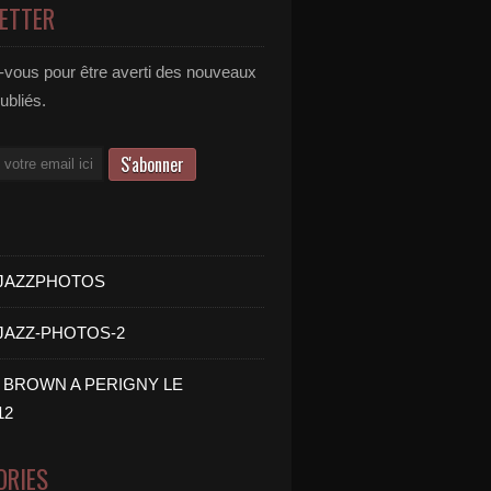
ETTER
vous pour être averti des nouveaux
publiés.
- JAZZPHOTOS
 JAZZ-PHOTOS-2
B BROWN A PERIGNY LE
12
ORIES