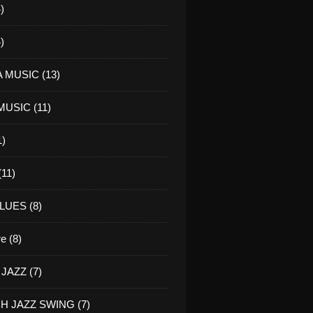
)
)
 MUSIC (13)
USIC (11)
1)
11)
LUES (8)
re (8)
JAZZ (7)
H JAZZ SWING (7)