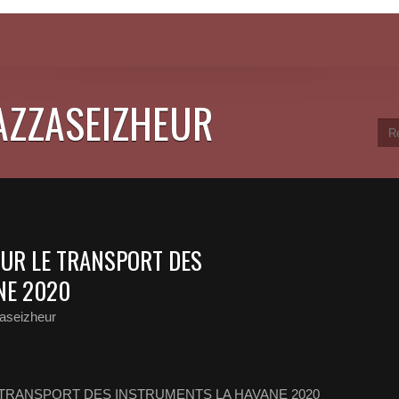
JAZZASEIZHEUR
OUR LE TRANSPORT DES
NE 2020
aseizheur
 TRANSPORT DES INSTRUMENTS LA HAVANE 2020