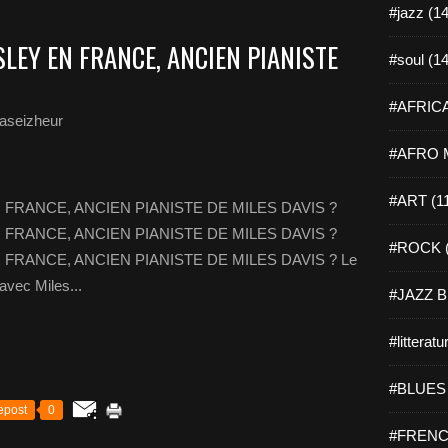
#jazz (14
LEY EN FRANCE, ANCIEN PIANISTE
#soul (14
#AFRICA
aseizheur
#AFRO M
#ART (1
FRANCE, ANCIEN PIANISTE DE MILES DAVIS ?
FRANCE, ANCIEN PIANISTE DE MILES DAVIS ?
#ROCK (
FRANCE, ANCIEN PIANISTE DE MILES DAVIS ? Le
vec Miles...
#JAZZ B
#litteratu
#BLUES 
epost
0
#FRENC