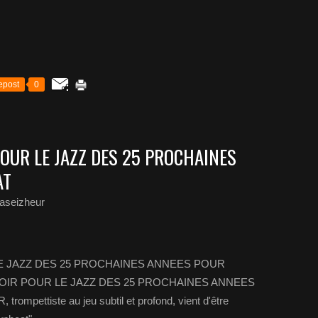
epost
0
POUR LE JAZZ DES 25 PROCHAINES
AT
aseizheur
E JAZZ DES 25 PROCHAINES ANNEES POUR
IR POUR LE JAZZ DES 25 PROCHAINES ANNEES
ttiste au jeu subtil et profond, vient d'être