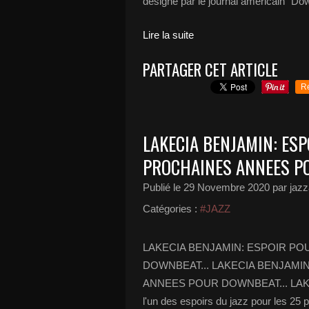
désigné par le journal américain "Dow
Lire la suite
PARTAGER CET ARTICLE
R
LAKECIA BENJAMIN: ESP
PROCHAINES ANNEES PO
Publié le
29 Novembre 2020
par jazz
Catégories :
#JAZZ
LAKECIA BENJAMIN: ESPOIR PO
DOWNBEAT... LAKECIA BENJAMI
ANNEES POUR DOWNBEAT... LAKECI
l'un des espoirs du jazz pour les 25 p