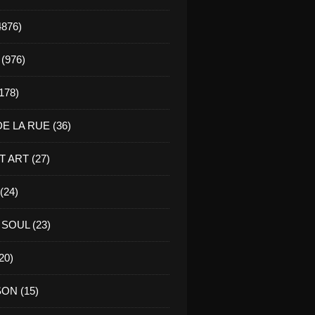
4876)
(976)
178)
E LA RUE (36)
 ART (27)
(24)
SOUL (23)
20)
ON (15)