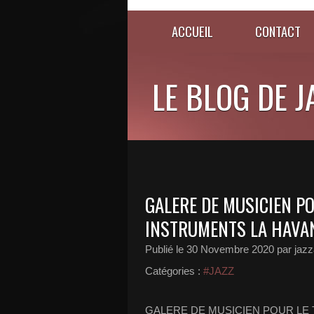
ACCUEIL
CONTACT
LE BLOG DE 
GALERE DE MUSICIEN P
INSTRUMENTS LA HAVA
Publié le
30 Novembre 2020
par jazz
Catégories :
#JAZZ
GALERE DE MUSICIEN POUR LE