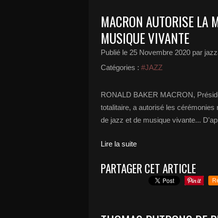
MACRON AUTORISE LA M
MUSIQUE VIVANTE
Publié le
25 Novembre 2020
par jazz
Catégories :
#JAZZ
RONALD BAKER MACRON, Président d
totalitaire, a autorisé les cérémonies
de jazz et de musique vivante... D'ap
Lire la suite
PARTAGER CET ARTICLE
R