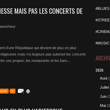
ESSE MAIS PAS LES CONCERTS DE
#BLUES 
#STREET
aseizheur
#CINEMA
#MUSIC 
'une République qui devient de plus en plus
 religieuses mais n'a toujours pas autorisé les concerts
ARCHI
rés ses propos, les restaurants et les bars...
2026
Août
(
Juillet
epost
0
Juin
(
Mai
(2