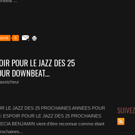
nbeat"...
epost
0
OIR POUR LE JAZZ DES 25
UR DOWNBEAT...
aseizheur
SUIVE
UR LE JAZZ DES 25 PROCHAINES ANNEES POUR
N: ESPOIR POUR LE JAZZ DES 25 PROCHAINES
A BENJAMIN vient d'être reconnue comme étant
rochaines...