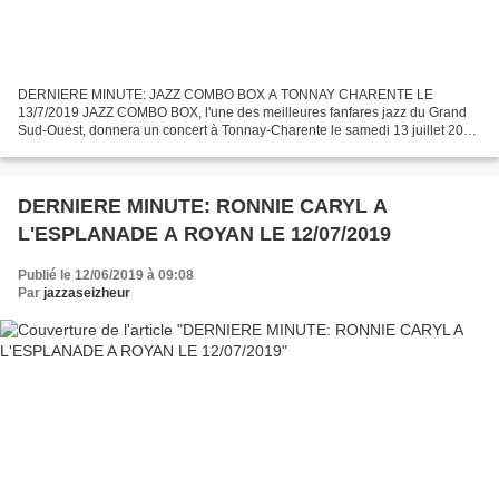
DERNIERE MINUTE: JAZZ COMBO BOX A TONNAY CHARENTE LE
13/7/2019 JAZZ COMBO BOX, l'une des meilleures fanfares jazz du Grand
Sud-Ouest, donnera un concert à Tonnay-Charente le samedi 13 juillet 2019
à 17 h. Ne les rater pas car leur prestation est toujours...
DERNIERE MINUTE: RONNIE CARYL A
L'ESPLANADE A ROYAN LE 12/07/2019
Publié le 12/06/2019 à 09:08
Par
jazzaseizheur