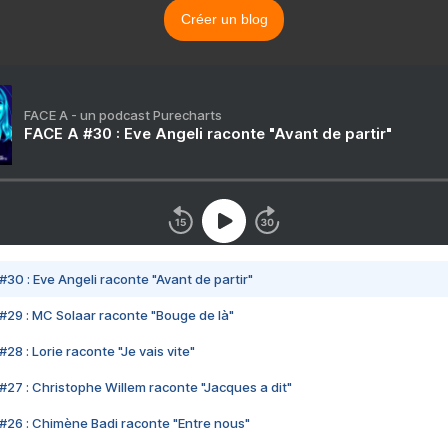
Créer un blog
FACE A - un podcast Purecharts
FACE A #30 : Eve Angeli raconte "Avant de partir"
#30 : Eve Angeli raconte "Avant de partir"
#29 : MC Solaar raconte "Bouge de là"
28 : Lorie raconte "Je vais vite"
#27 : Christophe Willem raconte "Jacques a dit"
#26 : Chimène Badi raconte "Entre nous"