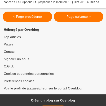
concert à La Gripperie-St Symphorien le mercredi 10 juillet 2019 à 18 h dans
le cadre du festival "Les Mercredis Jazz du Pays...
< Page précédente
Page suivante >
Hébergé par Overblog
Top articles
Pages
Contact
Signaler un abus
C.G.U.
Cookies et données personnelles
Préférences cookies
Voir le profil de jazzaseizheur sur le portail Overblog
Créer un blog sur Overblog