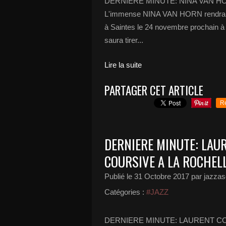
DERNIERE MINUTE: NINA VAN HOR
L'immense NINA VAN HORN rendra ho
à Saintes le 24 novembre prochain à
saura tirer...
Lire la suite
PARTAGER CET ARTICLE
R
DERNIERE MINUTE: LAU
COURSIVE A LA ROCHELL
Publié le
31 Octobre 2017
par jazzas
Catégories :
#JAZZ
DERNIERE MINUTE: LAURENT CO