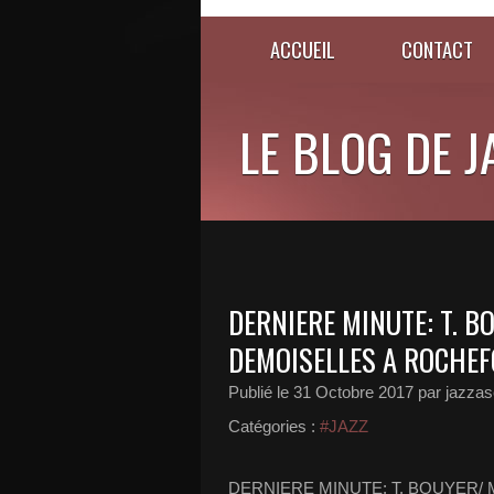
ACCUEIL
CONTACT
LE BLOG DE 
DERNIERE MINUTE: T. B
DEMOISELLES A ROCHEF
Publié le
31 Octobre 2017
par jazzas
Catégories :
#JAZZ
DERNIERE MINUTE: T. BOUYER/