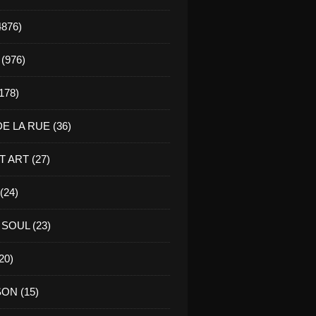
4876)
(976)
178)
E LA RUE (36)
 ART (27)
(24)
SOUL (23)
20)
ON (15)