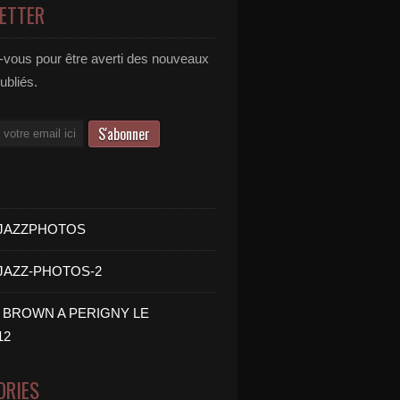
ETTER
vous pour être averti des nouveaux
publiés.
- JAZZPHOTOS
 JAZZ-PHOTOS-2
B BROWN A PERIGNY LE
12
ORIES