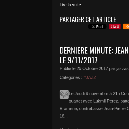
Lire la suite
PARTAGER CET ARTICLE
R
DERNIERE MINUTE: JEA
LE 9/11/2017
Publié le
29 Octobre 2017
par jazzas
Catégories :
#JAZZ
Le Jeudi 9 novembre à 21h Conc
quartet avec Lukmil Perez, bat
Bramerie, contrebasse Jean-Pierre C
18...