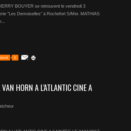
ERRY BOUYER se retrouvent le vendredi 3
serie "Les Demoiselles" à Rochefort S/Mer. MATHIAS
...
epost
0
 VAN HORN A L'ATLANTIC CINE A
eizheur