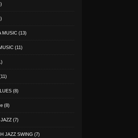
)
)
 MUSIC (13)
USIC (11)
1)
11)
LUES (8)
re (8)
JAZZ (7)
H JAZZ SWING (7)