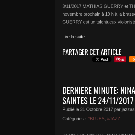
3/11/2017 MATHIAS GUERRY et THI
novembre prochain à 19 h à la bras
GUERRY est un talentueux violoniste
Lire la suite
PARTAGER CET ARTICLE
R
DERNIERE MINUTE: NINA
SAINTES LE 24/11/2017
Publié le
31 Octobre 2017
par jazzas
Catégories :
#BLUES
,
#JAZZ