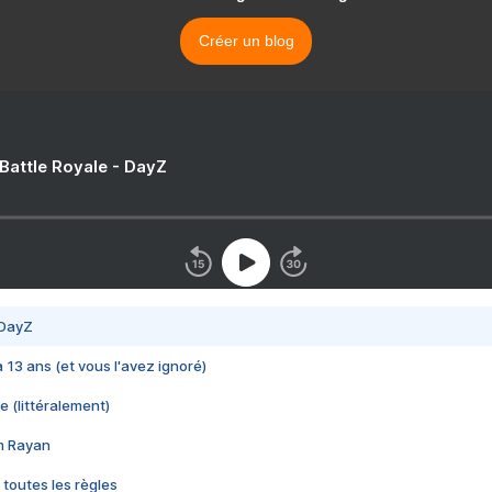
Créer un blog
 Battle Royale - DayZ
 DayZ
 a 13 ans (et vous l'avez ignoré)
e (littéralement)
im Rayan
 toutes les règles