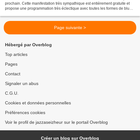
prochain. Cette manifestation très sympathique est entièrement gratuite et
propose une programmation très éclectique avec toutes les formes de blues.
Cette année, la star du festival,...
Page suivante >
Hébergé par Overblog
Top articles
Pages
Contact
Signaler un abus
C.G.U.
Cookies et données personnelles
Préférences cookies
Voir le profil de jazzaseizheur sur le portail Overblog
Créer un blog sur Overblog