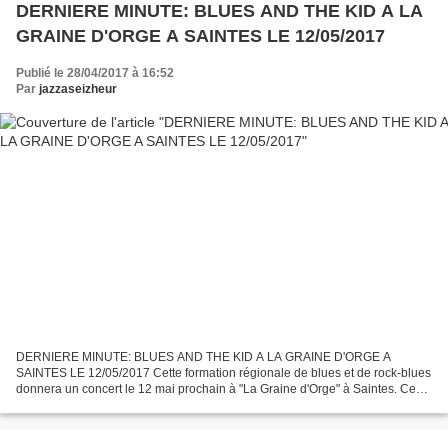
DERNIERE MINUTE: BLUES AND THE KID A LA
GRAINE D'ORGE A SAINTES LE 12/05/2017
Publié le 28/04/2017 à 16:52
Par
jazzaseizheur
DERNIERE MINUTE: BLUES AND THE KID A LA GRAINE D'ORGE A
SAINTES LE 12/05/2017 Cette formation régionale de blues et de rock-blues
donnera un concert le 12 mai prochain à "La Graine d'Orge" à Saintes. Ce
groupe a vraiment la pêche et de passer dans un...