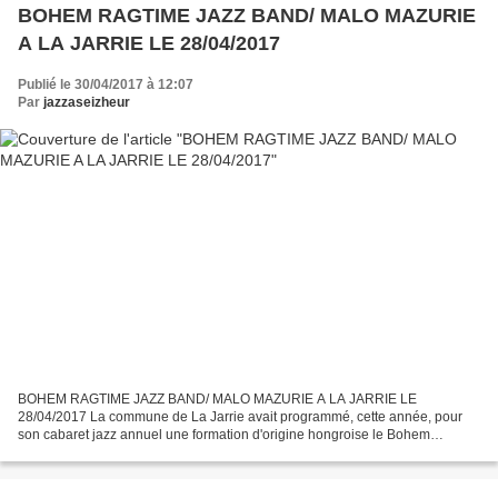
BOHEM RAGTIME JAZZ BAND/ MALO MAZURIE
A LA JARRIE LE 28/04/2017
Publié le 30/04/2017 à 12:07
Par
jazzaseizheur
BOHEM RAGTIME JAZZ BAND/ MALO MAZURIE A LA JARRIE LE
28/04/2017 La commune de La Jarrie avait programmé, cette année, pour
son cabaret jazz annuel une formation d'origine hongroise le Bohem
Ragtime Jazz Band. L'ancien Président de "Dixie Jazz La Rochelle",...