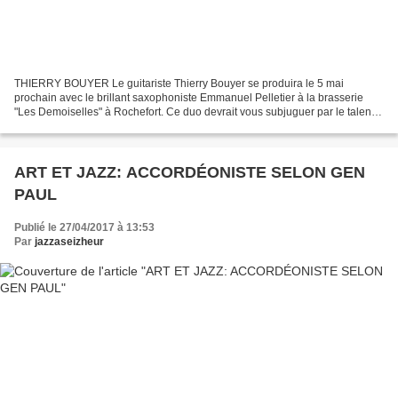
THIERRY BOUYER Le guitariste Thierry Bouyer se produira le 5 mai
prochain avec le brillant saxophoniste Emmanuel Pelletier à la brasserie
"Les Demoiselles" à Rochefort. Ce duo devrait vous subjuguer par le talent
de ces deux musiciens et leur sens de...
ART ET JAZZ: ACCORDÉONISTE SELON GEN
PAUL
Publié le 27/04/2017 à 13:53
Par
jazzaseizheur