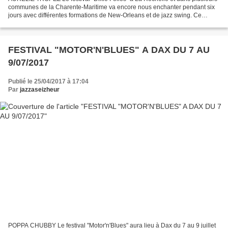
communes de la Charente-Maritime va encore nous enchanter pendant six
jours avec différentes formations de New-Orleans et de jazz swing. Ce
festival très populaire auprés des anciens...
FESTIVAL "MOTOR'N'BLUES" A DAX DU 7 AU
9/07/2017
Publié le 25/04/2017 à 17:04
Par
jazzaseizheur
POPPA CHUBBY Le festival "Motor'n'Blues" aura lieu à Dax du 7 au 9 juillet