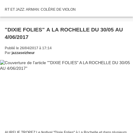
RT ET JAZZ: ARMAN: COLÈRE DE VIOLON
"DIXIE FOLIES" A LA ROCHELLE DU 30/05 AU
4/06/2017
Publié le 26/04/2017 à 17:14
Par
jazzaseizheur
AURELIE TROPEZ Le festival "Dixie Folies" à La Rochelle et dans plusieurs