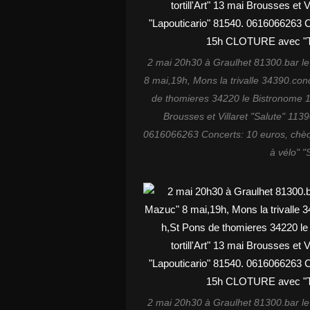
2 mai 20h30 à Graulhet 81300.bar le
8 mai,19h, Mons la trivalle 34390.con
de thomieres 34220 le Bistronome 10
Brousses et Villaret "Salute" 11
0616066263 Concerts: 10 euros, ch
à vélo" 
2 mai 20h30 à Graulhet 81300.bar le