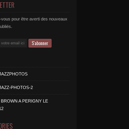
ETTER
vous pour être averti des nouveaux
publiés.
- JAZZPHOTOS
 JAZZ-PHOTOS-2
B BROWN A PERIGNY LE
12
ORIES