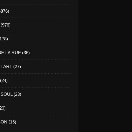
4876)
(976)
178)
E LA RUE (36)
 ART (27)
(24)
SOUL (23)
20)
ON (15)