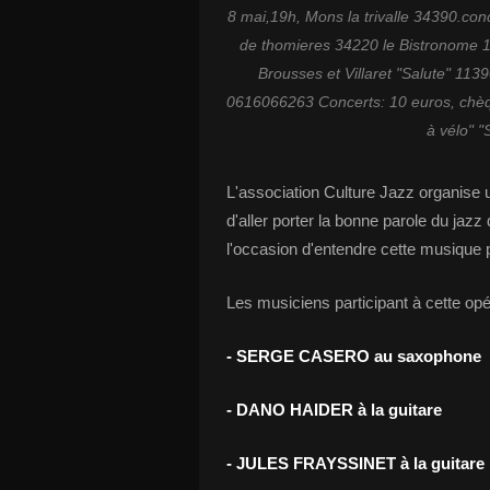
8 mai,19h, Mons la trivalle 34390.con
de thomieres 34220 le Bistronome 10
Brousses et Villaret "Salute" 11
0616066263 Concerts: 10 euros, ch
à vélo" 
L'association Culture Jazz organise u
d'aller porter la bonne parole du jazz
l'occasion d'entendre cette musique pl
Les musiciens participant à cette opé
- SERGE CASERO au saxophone
- DANO HAIDER à la guitare
- JULES FRAYSSINET à la guitare