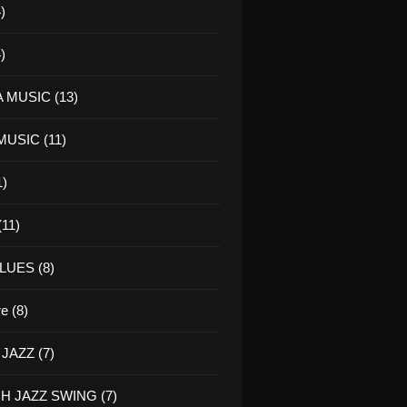
)
)
 MUSIC (13)
USIC (11)
1)
11)
LUES (8)
re (8)
JAZZ (7)
H JAZZ SWING (7)