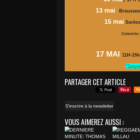
13 mai
Brousses 
15 mai
Sorèze
Concerts:
17 MAI
11H-1
"Seign
PARTAGER CET ARTICLE
R
S'inscrire à la newsletter
VOUS AIMEREZ AUSSI :