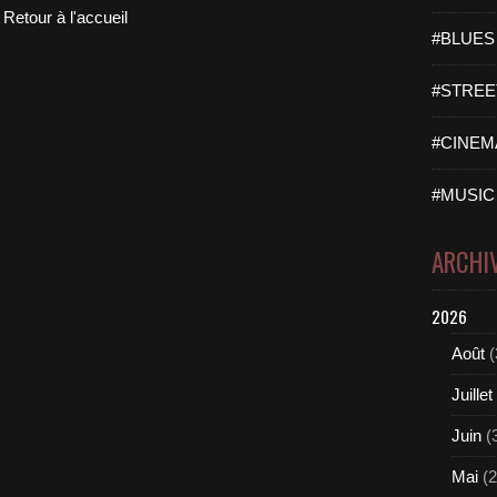
Retour à l'accueil
#BLUES 
#STREET
#CINEMA
#MUSIC 
ARCHI
2026
Août
(
Juillet
Juin
(
Mai
(2