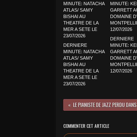
DERNIERE
DERNIERE
MINUTE: K
MINUTE: NATACHA
GARRETT A
ATLAS/ SAMY
DOMAINE D'
BISHAI AU
MONTPELLI
THEATRE DE LA
12/07/2026
MER A SETE LE
23/07/2026
COMMENTER CET ARTICLE