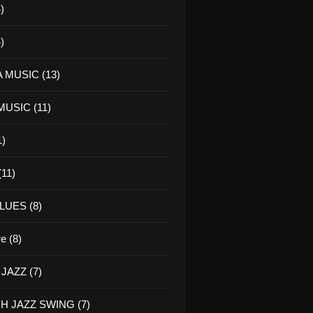
)
)
 MUSIC (13)
USIC (11)
1)
11)
LUES (8)
re (8)
JAZZ (7)
H JAZZ SWING (7)