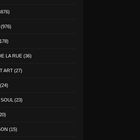
4876)
(976)
178)
E LA RUE (36)
 ART (27)
(24)
SOUL (23)
20)
ON (15)