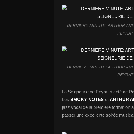
DERNIERE MINUTE: ARTHUR ANEL
PEYRAT 
DERNIERE MINUTE: ARTHUR ANEL
PEYRAT 
La Seigneurie de Peyrat à coté de P
Les
SMOKY NOTES
et
ARTHUR AN
jazz vocal de la première formation 
passer une excellente soirée musical