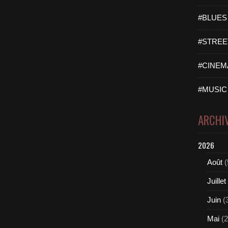
#BLUES 
#STREET
#CINEMA
#MUSIC 
ARCHI
2026
Août
(
Juillet
Juin
(
Mai
(2