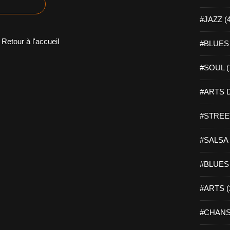
#JAZZ (
Retour à l'accueil
#BLUES 
#SOUL (
#ARTS D
#STREET
#SALSA 
#BLUES 
#ARTS (
#CHANS