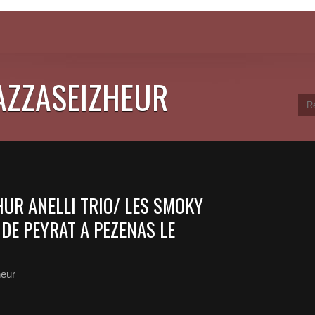
JAZZASEIZHEUR
HUR ANELLI TRIO/ LES SMOKY
 DE PEYRAT A PEZENAS LE
heur