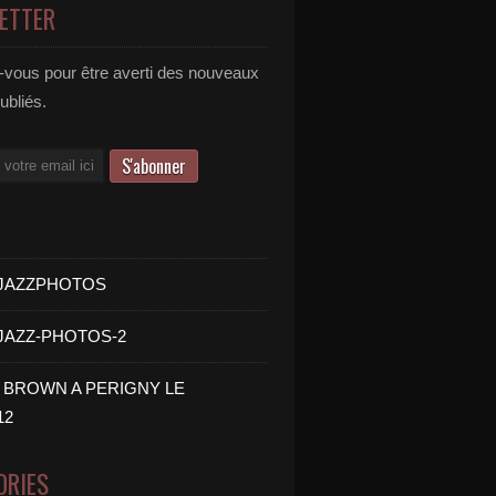
ETTER
vous pour être averti des nouveaux
publiés.
- JAZZPHOTOS
 JAZZ-PHOTOS-2
B BROWN A PERIGNY LE
12
ORIES