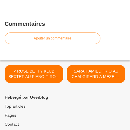
Commentaires
Ajouter un commentaire
< ROSE BETTY KLUB
SARAH AMIEL TRIO AU
SEXTET AU PIANO-TIROIR
CHAI GIRARD A MEZE LE
A BALALARUC LES BAINS
11/04/2026 >
LE 10/04/2026
Hébergé par Overblog
Top articles
Pages
Contact