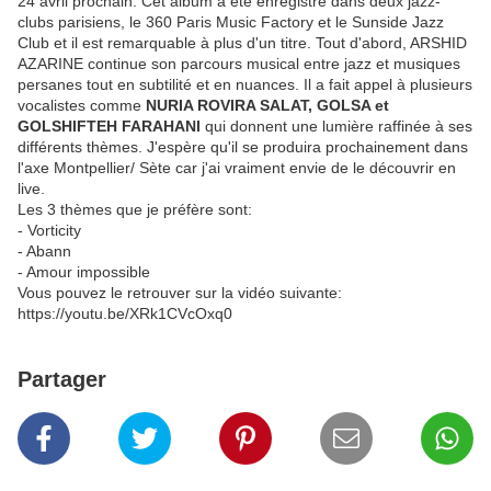
24 avril prochain. Cet album a été enregistré dans deux jazz-
clubs parisiens, le 360 Paris Music Factory et le Sunside Jazz
Club et il est remarquable à plus d'un titre. Tout d'abord, ARSHID
AZARINE continue son parcours musical entre jazz et musiques
persanes tout en subtilité et en nuances. Il a fait appel à plusieurs
vocalistes comme
NURIA ROVIRA SALAT, GOLSA et
GOLSHIFTEH FARAHANI
qui donnent une lumière raffinée à ses
différents thèmes. J'espère qu'il se produira prochainement dans
l'axe Montpellier/ Sète car j'ai vraiment envie de le découvrir en
live.
Les 3 thèmes que je préfère sont:
- Vorticity
- Abann
- Amour impossible
Vous pouvez le retrouver sur la vidéo suivante:
https://youtu.be/XRk1CVcOxq0
Partager