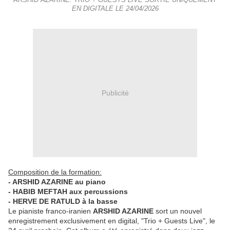
ARSHID AZARINE: TRIO + GUESTS LIVE SORTIE UNIQUEMENT
EN DIGITALE LE 24/04/2026
Publicité
Composition de la formation:
- ARSHID AZARINE au piano
- HABIB MEFTAH aux percussions
- HERVE DE RATULD à la basse
Le pianiste franco-iranien
ARSHID AZARINE
sort un nouvel
enregistrement exclusivement en digital, "Trio + Guests Live", le