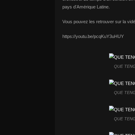
pays d'Amérique Latine.
Vous pouvez les retrouver sur la vid
https://youtu.be/pcqKuY3uHUY
QUE TENG
QUE TENG
QUE TENG