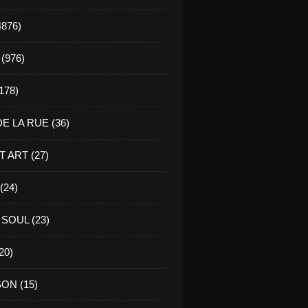
4876)
(976)
178)
E LA RUE (36)
 ART (27)
(24)
SOUL (23)
20)
ON (15)