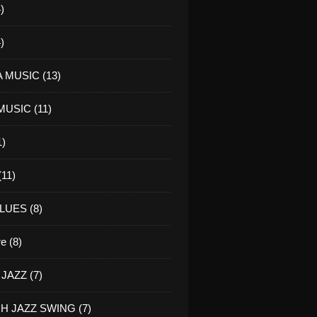
)
)
 MUSIC (13)
USIC (11)
1)
11)
LUES (8)
re (8)
JAZZ (7)
H JAZZ SWING (7)