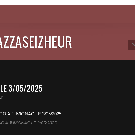
JAZZASEIZHEUR
 LE 3/05/2025
ur
O A JUVIGNAC LE 3/05/2025