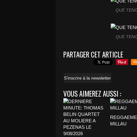
QUE TENG
QUE TENG
PARTAGER CET ARTICLE
R
S'inscrire à la newsletter
VOUS AIMEREZ AUSSI :
REGGAEMEN
MILLAU