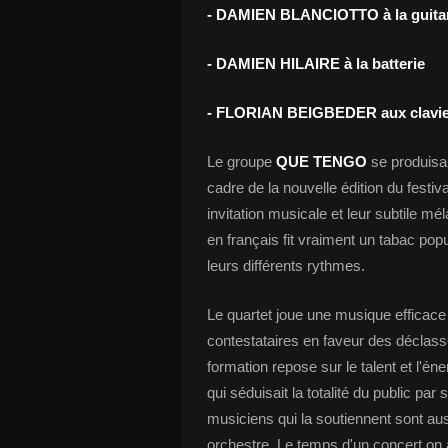
- DAMIEN BLANCIOTTO à la guita
- DAMIEN HILAIRE à la batterie
- FLORIAN BEIGBEDER aux clavie
Le groupe
QUE TENGO
se produisai
cadre de la nouvelle édition du festiv
invitation musicale et leur subtile m
en français fit vraiment un tabac po
leurs différents rythmes.
Le quartet joue une musique efficace q
contestataires en faveur des déclass
formation repose sur le talent et l'én
qui séduisait la totalité du public pa
musiciens qui la soutiennent sont aus
orchestre. Le temps d'un concert on 