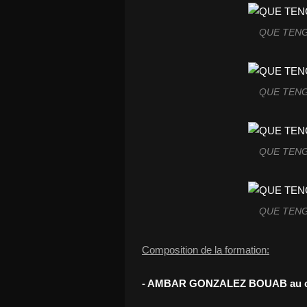
QUE TENG
QUE TENG
QUE TENG
QUE TENG
Composition de la formation:
- AMBAR GONZALEZ BOUAB au c