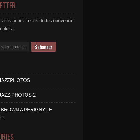
ETTER
vous pour être averti des nouveaux
publiés.
- JAZZPHOTOS
 JAZZ-PHOTOS-2
B BROWN A PERIGNY LE
12
ORIES