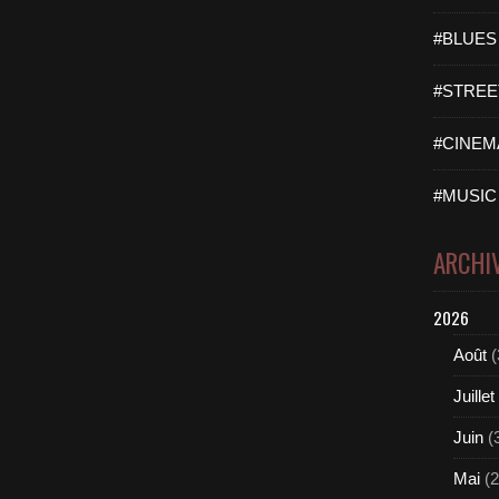
#BLUES 
#STREET
#CINEMA
#MUSIC 
ARCHI
2026
Août
(
Juillet
Juin
(
Mai
(2