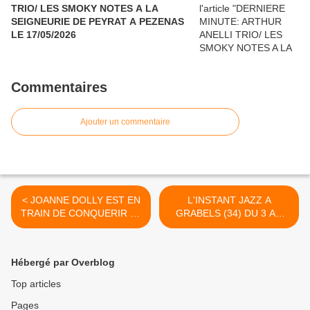
TRIO/ LES SMOKY NOTES A LA
SEIGNEURIE DE PEYRAT A PEZENAS
LE 17/05/2026
Commentaires
Ajouter un commentaire
< JOANNE DOLLY EST EN
L'INSTANT JAZZ A
TRAIN DE CONQUERIR LE
GRABELS (34) DU 3 AU
CIRCUIT DES JAZZ-CLUBS
6/07/2025 >
PARISIENS
Hébergé par Overblog
Top articles
Pages