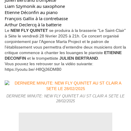
Julien Bertrand trompette
Liam Szymonik au saxophone
Etienne Déconfin au piano
François Gallix à la contrebasse
Arthur Declercq à la batterie
Le
NEW FLY QUINTET
se produira à la brasserie "Le Saint-Clair"
à Sète le vendredi 28 février 2025 à 21h. Ce concert organisé
conjointement par l'Agence Marta Project et le patron de
l'établissement vous permettra d'entendre deux musiciens dont la
critique commence à chanter les louanges le pianiste
ETIENNE
DECONFIN
et le trompettiste
JULIEN BERTRAND
.
Vous pouvez les retrouver sur la vidéo suivante:
https://youtu.be/-H8Qj36DMB0
DERNIERE MINUTE: NEW FLY QUINTET AU ST CLAIR A SETE LE
28/02/2025