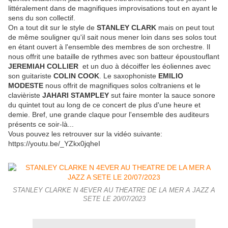
littéralement dans de magnifiques improvisations tout en ayant le
sens du son collectif.
On a tout dit sur le style de
STANLEY CLARK
mais on peut tout
de même souligner qu'il sait nous mener loin dans ses solos tout
en étant ouvert à l'ensemble des membres de son orchestre. Il
nous offrit une bataille de rythmes avec son batteur époustouflant
JEREMIAH COLLIER
et un duo à décoiffer les éoliennes avec
son guitariste
COLIN COOK
. Le saxophoniste
EMILIO
MODESTE
nous offrit de magnifiques solos coltraniens et le
clavièriste
JAHARI STAMPLEY
sut faire monter la sauce sonore
du quintet tout au long de ce concert de plus d'une heure et
demie. Bref, une grande claque pour l'ensemble des auditeurs
présents ce soir-là...
Vous pouvez les retrouver sur la vidéo suivante:
https://youtu.be/_YZkx0jqheI
STANLEY CLARKE N 4EVER AU THEATRE DE LA MER A JAZZ A
SETE LE 20/07/2023