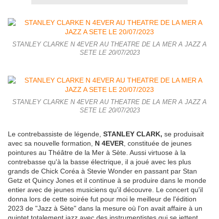
STANLEY CLARKE N 4EVER AU THEATRE DE LA MER A JAZZ A
SETE LE 20/07/2023
STANLEY CLARKE N 4EVER AU THEATRE DE LA MER A JAZZ A
SETE LE 20/07/2023
Le contrebassiste de légende,
STANLEY CLARK,
se produisait
avec sa nouvelle formation,
N 4EVER
, constituée de jeunes
pointures au Théâtre de la Mer à Sète. Aussi virtuose à la
contrebasse qu'à la basse électrique, il a joué avec les plus
grands de Chick Coréa à Stevie Wonder en passant par Stan
Getz et Quincy Jones et il continue à se produire dans le monde
entier avec de jeunes musiciens qu'il découvre. Le concert qu'il
donna lors de cette soirée fut pour moi le meilleur de l'édition
2023 de "Jazz à Sète" dans la mesure où l'on avait affaire à un
quintet totalement jazz avec des instrumentistes qui se jettent