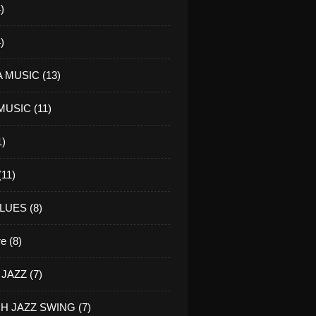
)
)
 MUSIC (13)
USIC (11)
1)
11)
LUES (8)
re (8)
JAZZ (7)
H JAZZ SWING (7)