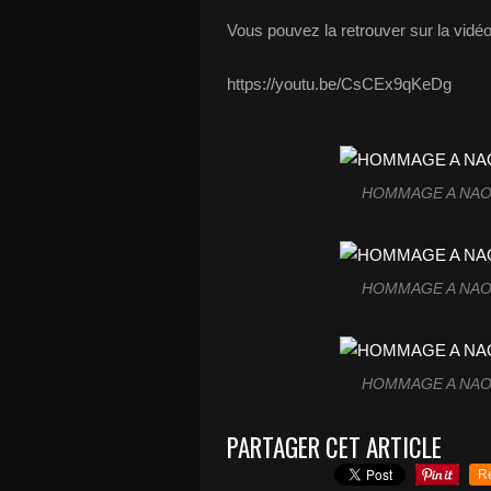
Vous pouvez la retrouver sur la vidéo
https://youtu.be/CsCEx9qKeDg
HOMMAGE A NAOM
HOMMAGE A NAOM
HOMMAGE A NAOM
PARTAGER CET ARTICLE
R