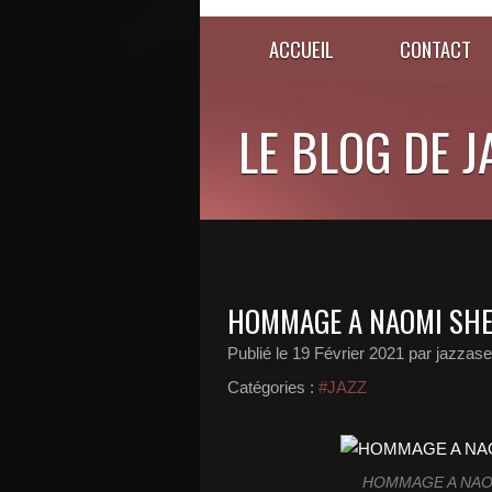
ACCUEIL
CONTACT
LE BLOG DE 
HOMMAGE A NAOMI SHEL
Publié le
19 Février 2021
par jazzase
Catégories :
#JAZZ
HOMMAGE A NAOM