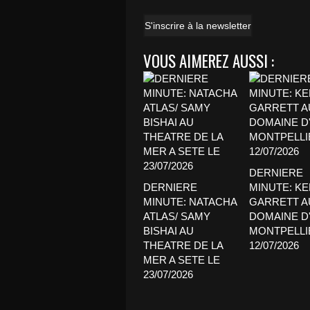
S'inscrire à la newsletter
VOUS AIMEREZ AUSSI :
DERNIERE
DERNIERE
MINUTE: K
MINUTE: NATACHA
GARRETT A
ATLAS/ SAMY
DOMAINE D'
BISHAI AU
MONTPELLI
THEATRE DE LA
12/07/2026
MER A SETE LE
23/07/2026