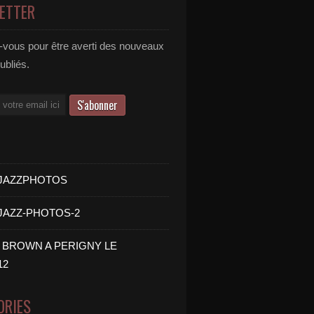
ETTER
vous pour être averti des nouveaux
publiés.
- JAZZPHOTOS
 JAZZ-PHOTOS-2
B BROWN A PERIGNY LE
12
ORIES