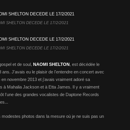
I SHELTON DECEDE LE 17/2/2021
I SHELTON DECEDE LE 17/2/2021
ospel et de soul,
NAOMI SHELTON
, est décédée le
 ans. J'avais eu le plaisir de l'entendre en concert avec
S
en novembre 2013 et j'avais vraiment adoré sa
fois à Mahalia Jackson et à Etta James. Il y a vraiment
i tôt l'une des grandes vocalistes de Daptone Records
es...
 modestes photos dans la mesure où je ne suis pas un