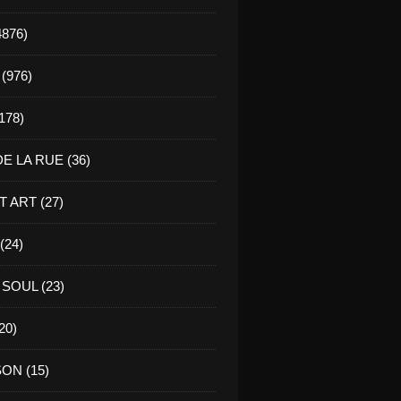
4876)
(976)
178)
E LA RUE (36)
 ART (27)
(24)
SOUL (23)
20)
ON (15)