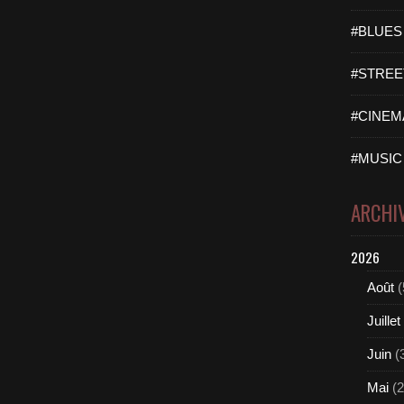
#BLUES 
#STREET
#CINEMA
#MUSIC 
ARCHI
2026
Août
(
Juillet
Juin
(
Mai
(2