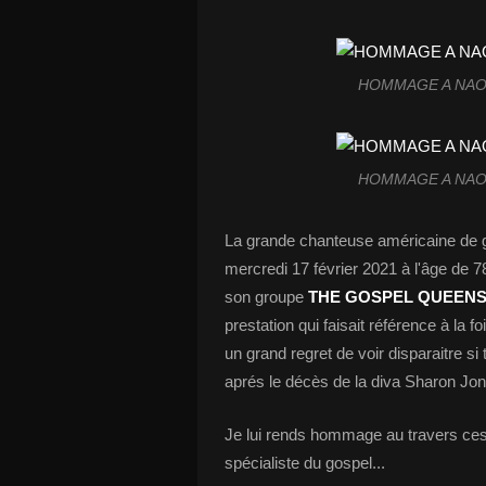
HOMMAGE A NAOM
HOMMAGE A NAOM
La grande chanteuse américaine de g
mercredi 17 février 2021 à l'âge de 78
son groupe
THE GOSPEL QUEEN
prestation qui faisait référence à la 
un grand regret de voir disparaitre s
aprés le décès de la diva Sharon Jon
Je lui rends hommage au travers ces
spécialiste du gospel...