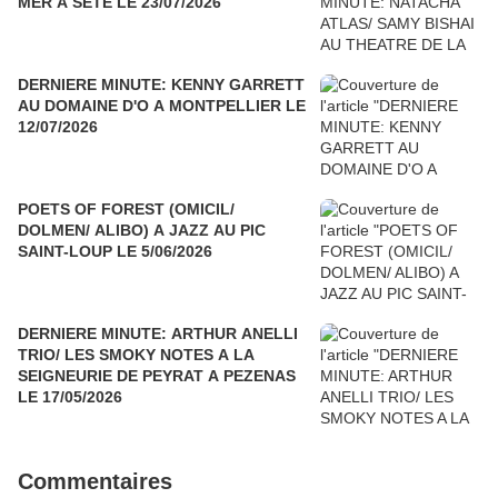
MER A SETE LE 23/07/2026
DERNIERE MINUTE: KENNY GARRETT
AU DOMAINE D'O A MONTPELLIER LE
12/07/2026
POETS OF FOREST (OMICIL/
DOLMEN/ ALIBO) A JAZZ AU PIC
SAINT-LOUP LE 5/06/2026
DERNIERE MINUTE: ARTHUR ANELLI
TRIO/ LES SMOKY NOTES A LA
SEIGNEURIE DE PEYRAT A PEZENAS
LE 17/05/2026
Commentaires