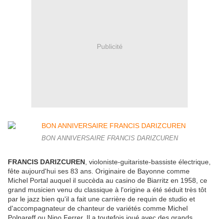
Publicité
BON ANNIVERSAIRE FRANCIS DARIZCUREN
FRANCIS DARIZCUREN
, violoniste-guitariste-bassiste électrique,
fête aujourd'hui ses 83 ans. Originaire de Bayonne comme
Michel Portal auquel il succèda au casino de Biarritz en 1958, ce
grand musicien venu du classique à l'origine a été séduit très tôt
par le jazz bien qu'il a fait une carrière de requin de studio et
d'accompagnateur de chanteur de variétés comme Michel
Polnareff ou Nino Ferrer. Il a toutefois joué avec des grands