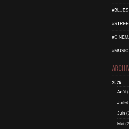
#BLUES 
#STREET
#CINEMA
#MUSIC 
ARCHI
2026
Août
(
Juillet
Juin
(
Mai
(2