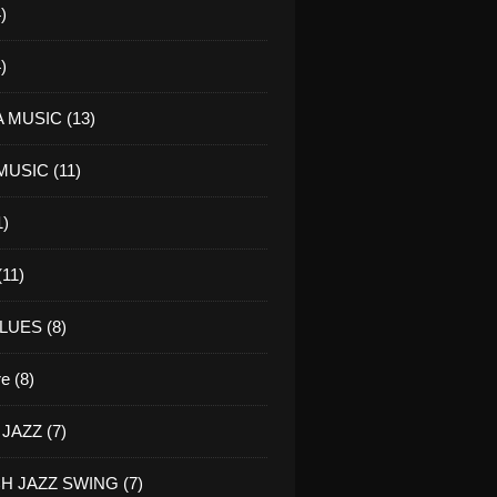
)
)
 MUSIC (13)
USIC (11)
1)
11)
LUES (8)
re (8)
JAZZ (7)
H JAZZ SWING (7)