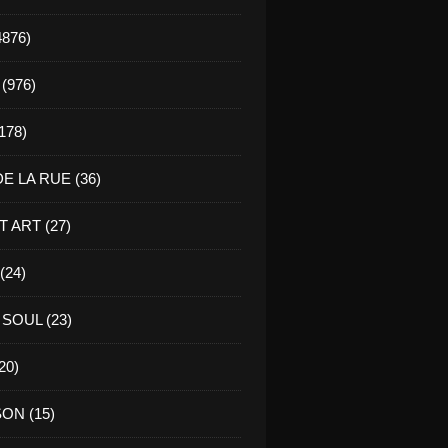
4876)
(976)
178)
E LA RUE (36)
 ART (27)
(24)
SOUL (23)
20)
ON (15)