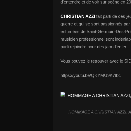
d'entendre et de voir sur scène en 20
CHRISTIAN AZZI
fait parti de ces j
guerre et qui se sont passionnés par 
enfumées de Saint-Germain-Des-Prés
musicien professionnel sont indénia
parti rejoindre pour des jam d'enfer...
Vous pouvez le retrouver avec le
https://youtu.be/QKYMU9K7Ibc
HOMMAGE A CHRISTIAN AZZI, A