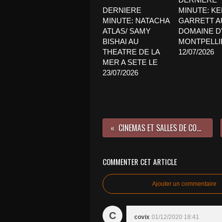
DERNIERE
MINUTE: K
MINUTE: NATACHA
GARRETT A
ATLAS/ SAMY
DOMAINE D'
BISHAI AU
MONTPELLI
THEATRE DE LA
12/07/2026
MER A SETE LE
23/07/2026
CINEMAS ET SALLES DE CONCERT A LA HAVANE (CUBA)
COMMENTER CET ARTICLE
Ajouter un commentaire
C
covix
01/12/2020 18:41