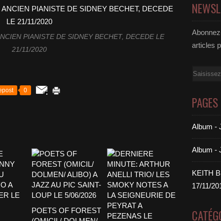
NEWSL
Abonnez-
NCIEN PIANISTE DE SIDNEY BECHET, DECEDE LE
articles 
21/11/2020
Email
epost
0
PAGES
Album 
Album -
KEITH 
17/11/20
POETS OF FOREST
CATÉG
(OMICIL/ DOLMEN/