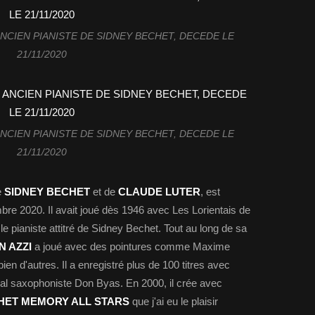
NCIEN PIANISTE DE SIDNEY BECHET, DECEDE LE
21/11/2020
NCIEN PIANISTE DE SIDNEY BECHET, DECEDE LE
21/11/2020
e
SIDNEY BECHET
et de
CLAUDE LUTER
, est
re 2020. Il avait joué dès 1946 avec Les Lorientais de
le pianiste attitré de Sidney Bechet. Tout au long de sa
N AZZI
a joué avec des pointures comme Maxime
en d'autres. Il a enregistré plus de 100 titres avec
nial saxophoniste Don Byas. En 2000, il crée avec
HET MEMORY ALL STARS
que j'ai eu le plaisir