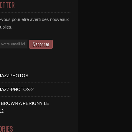
ETTER
vous pour être averti des nouveaux
publiés.
- JAZZPHOTOS
 JAZZ-PHOTOS-2
B BROWN A PERIGNY LE
12
ORIES