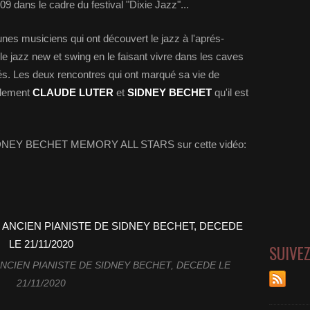
09 dans le cadre du festival "Dixie Jazz"...
eunes musiciens qui ont découvert le jazz à l'aprés-
le jazz new et swing en le faisant vivre dans les caves
. Les deux rencontres qui ont marqué sa vie de
blement
CLAUDE LUTER
et
SIDNEY BECHET
qu'il est
 SIDNEY BECHET MEMORY ALL STARS sur cette vidéo:
SUIVE
NCIEN PIANISTE DE SIDNEY BECHET, DECEDE LE
21/11/2020