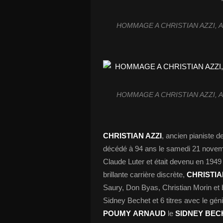
HOMMAGE A CHRISTIAN AZZI, A
HOMMAGE A CHRISTIAN AZZI, A
CHRISTIAN AZZI
, ancien pianiste d
décédé à 94 ans le samedi 21 novemb
Claude Luter et était devenu en 1949 
brillante carrière discrète,
CHRISTIA
Saury, Don Byas, Christian Morin et bi
Sidney Bechet et 6 titres avec le gé
POUMY
ARNAUD
le
SIDNEY BEC