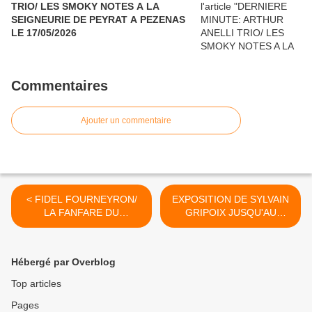
TRIO/ LES SMOKY NOTES A LA
SEIGNEURIE DE PEYRAT A PEZENAS
LE 17/05/2026
Commentaires
Ajouter un commentaire
< FIDEL FOURNEYRON/
EXPOSITION DE SYLVAIN
LA FANFARE DU
GRIPOIX JUSQU'AU
CARREAU A PARIS LE
31/08/2019 AU CARRE DE
21/6/2019
BAUDOIN A PARIS >
Hébergé par Overblog
Top articles
Pages