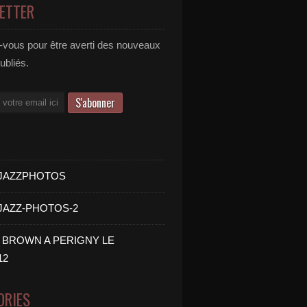
ETTER
vous pour être averti des nouveaux
publiés.
- JAZZPHOTOS
 JAZZ-PHOTOS-2
B BROWN A PERIGNY LE
12
ORIES