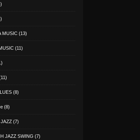
)
)
 MUSIC (13)
USIC (11)
1)
11)
LUES (8)
re (8)
JAZZ (7)
H JAZZ SWING (7)