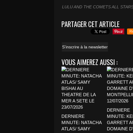
LULU AND THE COMETS ALL STARS 
PARTAGER CET ARTICLE
R
S'inscrire à la newsletter
VOUS AIMEREZ AUSSI :
DERNIERE
DERNIERE
MINUTE: K
MINUTE: NATACHA
GARRETT A
ATLAS/ SAMY
DOMAINE D'