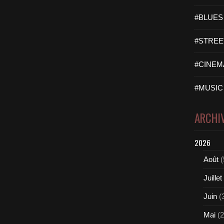
#BLUES 
#STREET
#CINEMA
#MUSIC 
ARCHI
2026
Août
(
Juillet
Juin
(
Mai
(2