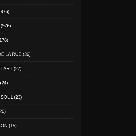
4876)
(976)
178)
E LA RUE (36)
 ART (27)
(24)
SOUL (23)
20)
ON (15)