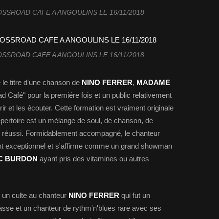
SROAD CAFE A ANGOULINS LE 16/11/2018
SROAD CAFE A ANGOULINS LE 16/11/2018
 le titre d'une chanson de
NINO FERRER
,
MADAME
ad Café" pour la premiére fois et un public relativement
r et les écouter. Cette formation est vraiment originale
pertoire est un mélange de soul, de chanson, de
nt réussi. Formidablement accompagné, le chanteur
ent exceptionnel et s'affirme comme un grand showman
C BURDON
ayant pris des vitamines ou autres
 un culte au chanteur
NINO FERRER
qui fut un
sse et un chanteur de rythm'n'blues rare avec ses