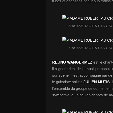
tubes et chansons beaucoup moins co
MADAME ROBERT AU CROS
MADAME ROBERT AU CROS
REUNO
WANGERMEZ
est le chant
il n'ignore rien de la musique populai
sur scène. Il est accompagné par de
le guitariste soliste
JULIEN MUTIS.
l'ensemble du groupe de donner le me
sympathique un peu en dehors de mes 