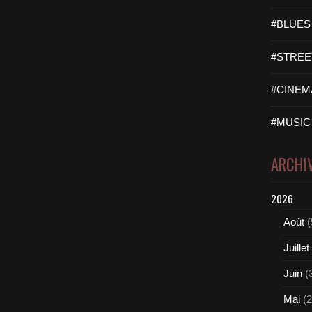
#BLUES 
#STREET
#CINEMA
#MUSIC 
ARCHI
2026
Août
(
Juillet
Juin
(
Mai
(2