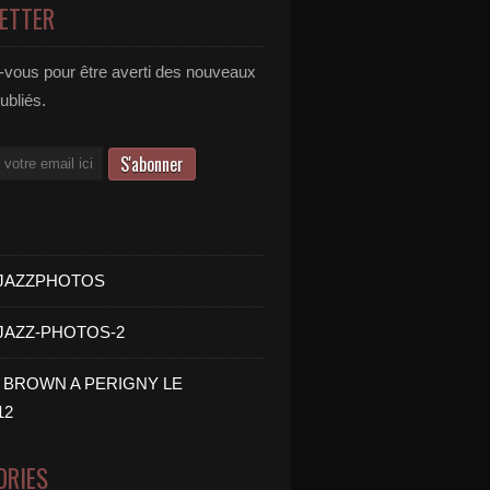
ETTER
vous pour être averti des nouveaux
publiés.
- JAZZPHOTOS
 JAZZ-PHOTOS-2
B BROWN A PERIGNY LE
12
ORIES