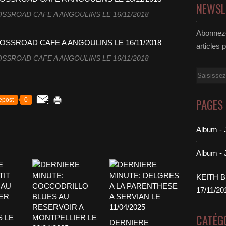
NEWSL
SROAD CAFE A ANGOULINS LE 16/11/2018
Abonnez-
articles 
SROAD CAFE A ANGOULINS LE 16/11/2018
Email
epost
0
PAGES
Album 
Album -
KEITH 
17/11/20
CATÉG
DERNIERE