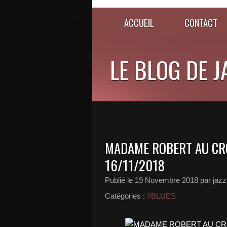
ACCUEIL
CONTACT
LE BLOG DE 
MADAME ROBERT AU CR
16/11/2018
Publié le
19 Novembre 2018
par jazz
Catégories :
#BLUES