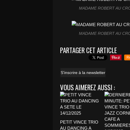
MADAME ROBERT AU CROS
MADAME ROBERT AU CROS
PARTAGER CET ARTICLE
R
S'inscrire à la newsletter
VOUS AIMEREZ AUSSI :
PETIT VINCE TRIO
AU DANCING A