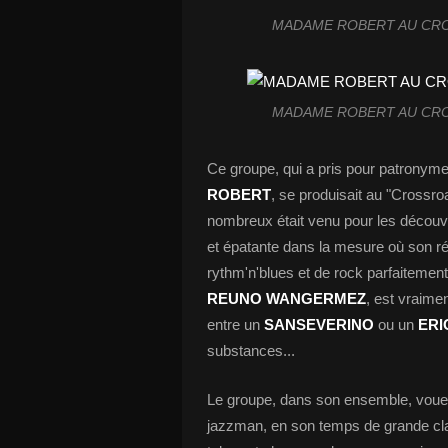
MADAME ROBERT AU CROS
MADAME ROBERT AU CROS
Ce groupe, qui a pris pour patronyme
ROBERT
, se produisait au "Crossro
nombreux était venu pour les découvri
et épatante dans la mesure où son ré
rythm'n'blues et de rock parfaiteme
REUNO WANGERMEZ
, est vraim
entre un
SANSEVERINO
ou un
ERI
substances...
Le groupe, dans son ensemble, voue
jazzman, en son temps de grande cla