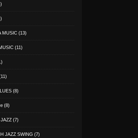
)
)
 MUSIC (13)
USIC (11)
1)
11)
LUES (8)
re (8)
JAZZ (7)
H JAZZ SWING (7)