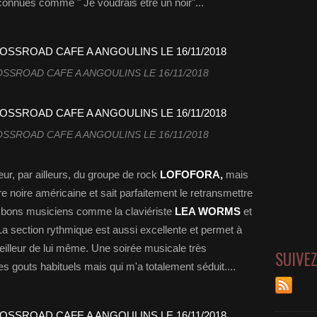
nnues comme " Je voudrais être un noir"...
SROAD CAFE A ANGOULINS LE 16/11/2018
SROAD CAFE A ANGOULINS LE 16/11/2018
eur, par ailleurs, du groupe de rock
LOFOFORA,
mais
re noire américaine et sait parfaitement le retransmettre
 bons musiciens comme la claviériste
LEA WORMS
et
La section rythmique est aussi excellente et permet à
illeur de lui même. Une soirée musicale très
SUIVE
gouts habituels mais qui m'a totalement séduit....