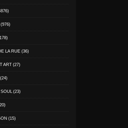
4876)
(976)
178)
E LA RUE (36)
 ART (27)
(24)
SOUL (23)
20)
ON (15)