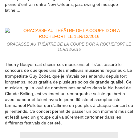
pleine d'entrain entre New Orleans, jazz swing et musique
latine....
ORACASSE AU THÉÂTRE DE LA COUPE D'OR A ROCHEFORT LE
1ER/12/2016
Thierry Bouyer sait choisir ses musiciens et il s'est assuré le
concours de quelques uns des meilleurs musiciens régionaux. Le
trompettiste Guy Bodet, que je n'avais pas entendu depuis fort
longtemps, nous gratifia de plusieurs solos de grande qualité. Ce
musicien, qui a joué de nombreuses années dans le big band de
Claude Bolling, est vraiment un remarquable soliste qui bretta
avec humour et talent avec le jeune flûtiste et saxophoniste
Emmanuel Pelletier qui s'affirme un peu plus à chaque concert où
je l'entends. Ce concert permit de passer un bon moment musical
et festif avec un groupe qui va sûrement cartonner dans les
différents festivals de cet été.