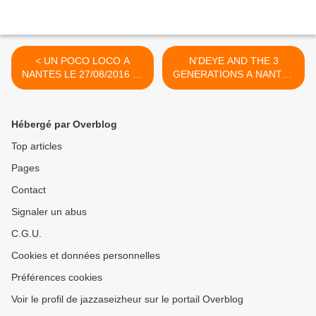
< UN POCO LOCO A
N'DEYE AND THE 3
NANTES LE 27/08/2016 La
GENERATIONS A NANTES
formation...
LE 27/08/2016 >
Hébergé par Overblog
Top articles
Pages
Contact
Signaler un abus
C.G.U.
Cookies et données personnelles
Préférences cookies
Voir le profil de jazzaseizheur sur le portail Overblog