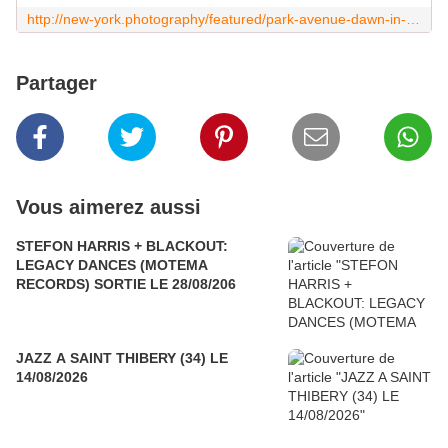
http://new-york.photography/featured/park-avenue-dawn-in-color-dave-beckerman.html
Partager
Vous aimerez aussi
STEFON HARRIS + BLACKOUT:
LEGACY DANCES (MOTEMA
RECORDS) SORTIE LE 28/08/206
JAZZ A SAINT THIBERY (34) LE
14/08/2026