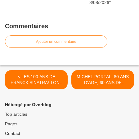
Commentaires
Ajouter un commentaire
< LES 100 ANS DE
MICHEL PORTAL: 80 ANS
FRANCK SINATRA/ TONY
D'AGE, 60 ANS DE
ROME - Le blog de
CARRIERE... >
jazzaseizheur
Hébergé par Overblog
Top articles
Pages
Contact