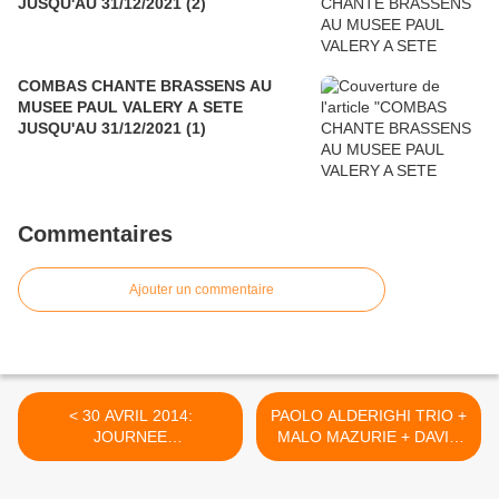
JUSQU'AU 31/12/2021 (2)
COMBAS CHANTE BRASSENS AU
MUSEE PAUL VALERY A SETE
JUSQU'AU 31/12/2021 (1)
Commentaires
Ajouter un commentaire
< 30 AVRIL 2014:
PAOLO ALDERIGHI TRIO +
JOURNEE
MALO MAZURIE + DAVID
INTERNATIONALE DU
LUCKAS A L'ESPACE
JAZZ
CULTUREL LECLERC A